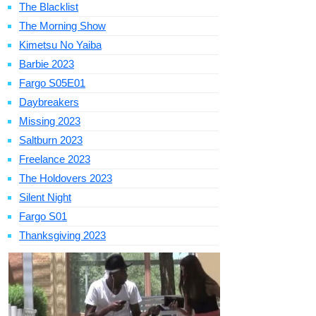
The Blacklist
The Morning Show
Kimetsu No Yaiba
Barbie 2023
Fargo S05E01
Daybreakers
Missing 2023
Saltburn 2023
Freelance 2023
The Holdovers 2023
Silent Night
Fargo S01
Thanksgiving 2023