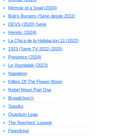
Memoir of a Snail (2024)
Bob’s Burgers (Serie desde 2011)
DEVS (2020) Serie
Heretic (2024)
La Chica de la Habitación 13 (2022)
1923 (Serie TV 2022–2025)
Presence (2024)
Le Vourdalak (2023)
Napoleon
Killers Of The Flower Moon
Rebel Moon Part One
Broadchurch
Spooks
Quantum Leap
The Teachers’ Lounge
Finestkind