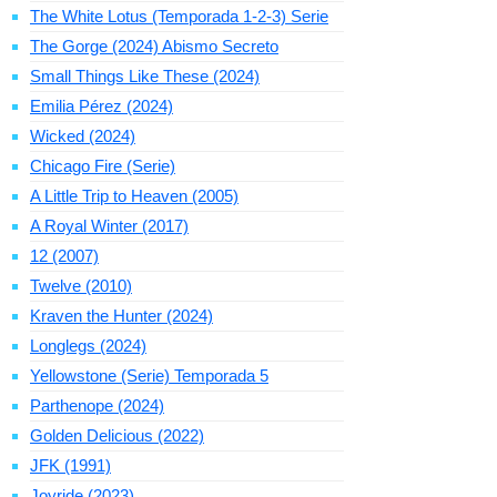
The White Lotus (Temporada 1-2-3) Serie
The Gorge (2024) Abismo Secreto
Small Things Like These (2024)
Emilia Pérez (2024)
Wicked (2024)
Chicago Fire (Serie)
A Little Trip to Heaven (2005)
A Royal Winter (2017)
12 (2007)
Twelve (2010)
Kraven the Hunter (2024)
Longlegs (2024)
Yellowstone (Serie) Temporada 5
Parthenope (2024)
Golden Delicious (2022)
JFK (1991)
Joyride (2023)