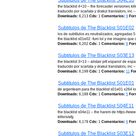
Subtitulos de The Blacklist S04E10
the blacklist 4×10 – the forecaster versiones ki
traducido por scarlata y drakul translators, inc
Downloads:
6,213
Cds:
1
Comentarios:
9
For
Subtitulos de The Blacklist S01E02
los de subtitulos es neutralizados, agregadas 
the blacklist s01e02 -fum lol y me imagino que 
Downloads:
6,202
Cds:
1
Comentarios:
8
For
Subtitulos de The Blacklist S03E13
the blacklist 3×13 – alistair pitt espanol de es
traducido por scarlata y drakul translators, inc
Downloads:
6,199
Cds:
1
Comentarios:
11
Fo
Subtitulos de The Blacklist S01E01
de argenteam para the blacklist s01e01 x264 lol
Downloads:
6,188
Cds:
1
Comentarios:
5
For
Subtitulos de The Blacklist S04E11
the blacklist s04e11 – the harem de https://www
killers/afg
Downloads:
6,178
Cds:
1
Comentarios:
6
For
Subtitulos de The Blacklist S03E12