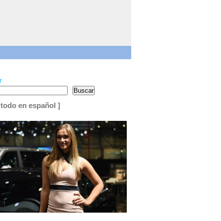
r
Buscar
 todo en español ]