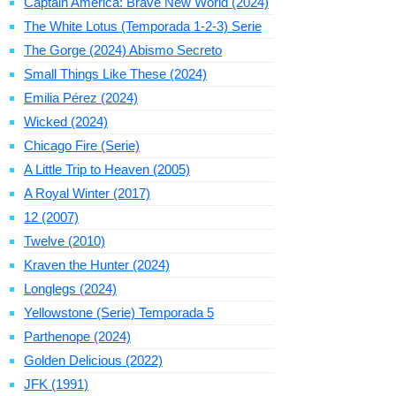
Captain America: Brave New World (2024)
The White Lotus (Temporada 1-2-3) Serie
The Gorge (2024) Abismo Secreto
Small Things Like These (2024)
Emilia Pérez (2024)
Wicked (2024)
Chicago Fire (Serie)
A Little Trip to Heaven (2005)
A Royal Winter (2017)
12 (2007)
Twelve (2010)
Kraven the Hunter (2024)
Longlegs (2024)
Yellowstone (Serie) Temporada 5
Parthenope (2024)
Golden Delicious (2022)
JFK (1991)