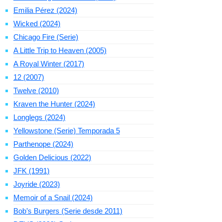
Emilia Pérez (2024)
Wicked (2024)
Chicago Fire (Serie)
A Little Trip to Heaven (2005)
A Royal Winter (2017)
12 (2007)
Twelve (2010)
Kraven the Hunter (2024)
Longlegs (2024)
Yellowstone (Serie) Temporada 5
Parthenope (2024)
Golden Delicious (2022)
JFK (1991)
Joyride (2023)
Memoir of a Snail (2024)
Bob’s Burgers (Serie desde 2011)