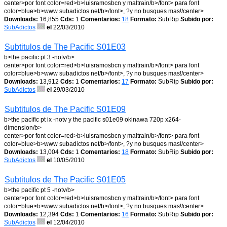
center>por font color=red>b>luisramosbcn y maltrain/b>/font> para font
color=blue>b>www subadictos net/b>/font>, ?y no busques mas!/center>
Downloads:
16,855
Cds:
1
Comentarios:
18
Formato:
SubRip
Subido por:
SubAdictos
el
22/03/2010
Subtitulos de The Pacific S01E03
b>the pacific pt 3 -notv/b>
center>por font color=red>b>luisramosbcn y maltrain/b>/font> para font
color=blue>b>www subadictos net/b>/font>, ?y no busques mas!/center>
Downloads:
13,912
Cds:
1
Comentarios:
17
Formato:
SubRip
Subido por:
SubAdictos
el
29/03/2010
Subtitulos de The Pacific S01E09
b>the pacific pt ix -notv y the pacific s01e09 okinawa 720p x264-
dimension/b>
center>por font color=red>b>luisramosbcn y maltrain/b>/font> para font
color=blue>b>www subadictos net/b>/font>, ?y no busques mas!/center>
Downloads:
13,004
Cds:
1
Comentarios:
18
Formato:
SubRip
Subido por:
SubAdictos
el
10/05/2010
Subtitulos de The Pacific S01E05
b>the pacific pt 5 -notv/b>
center>por font color=red>b>luisramosbcn y maltrain/b>/font> para font
color=blue>b>www subadictos net/b>/font>, ?y no busques mas!/center>
Downloads:
12,394
Cds:
1
Comentarios:
16
Formato:
SubRip
Subido por:
SubAdictos
el
12/04/2010