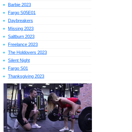
Barbie 2023
Fargo S05E01
Daybreakers
Missing 2023
Saltburn 2023
Freelance 2023
The Holdovers 2023
Silent Night
Fargo S01
Thanksgiving 2023