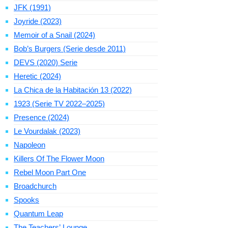
JFK (1991)
Joyride (2023)
Memoir of a Snail (2024)
Bob’s Burgers (Serie desde 2011)
DEVS (2020) Serie
Heretic (2024)
La Chica de la Habitación 13 (2022)
1923 (Serie TV 2022–2025)
Presence (2024)
Le Vourdalak (2023)
Napoleon
Killers Of The Flower Moon
Rebel Moon Part One
Broadchurch
Spooks
Quantum Leap
The Teachers’ Lounge