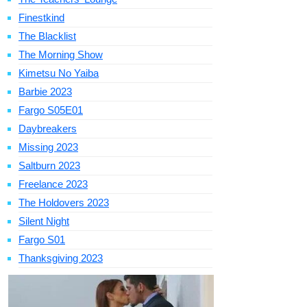
Finestkind
The Blacklist
The Morning Show
Kimetsu No Yaiba
Barbie 2023
Fargo S05E01
Daybreakers
Missing 2023
Saltburn 2023
Freelance 2023
The Holdovers 2023
Silent Night
Fargo S01
Thanksgiving 2023