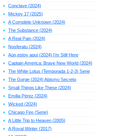
Conclave (2024)
Mickey 17 (2025)
A Complete Unknown (2024)
The Substance (2024)
A Real Pain (2024)
Nosferatu (2024)
Aún estoy aquí (2024) I’m Still Here
Captain America: Brave New World (2024)
The White Lotus (Temporada 1-2-3) Serie
The Gorge (2024) Abismo Secreto
Small Things Like These (2024)
Emilia Pérez (2024)
Wicked (2024)
Chicago Fire (Serie)
A Little Trip to Heaven (2005)
A Royal Winter (2017)