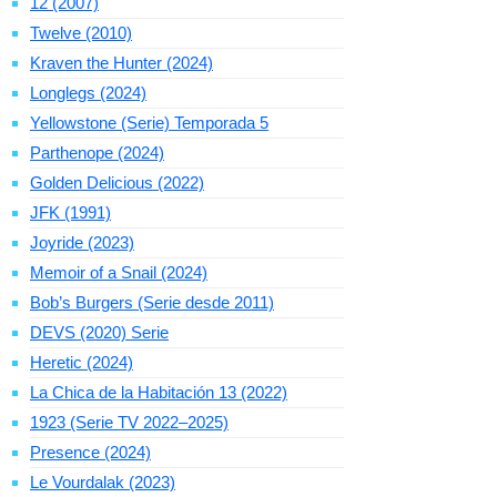
12 (2007)
Twelve (2010)
Kraven the Hunter (2024)
Longlegs (2024)
Yellowstone (Serie) Temporada 5
Parthenope (2024)
Golden Delicious (2022)
JFK (1991)
Joyride (2023)
Memoir of a Snail (2024)
Bob’s Burgers (Serie desde 2011)
DEVS (2020) Serie
Heretic (2024)
La Chica de la Habitación 13 (2022)
1923 (Serie TV 2022–2025)
Presence (2024)
Le Vourdalak (2023)