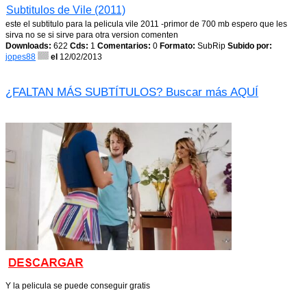
Subtitulos de Vile (2011)
este el subtitulo para la pelicula vile 2011 -primor de 700 mb espero que les
sirva no se si sirve para otra version comenten
Downloads:
622
Cds:
1
Comentarios:
0
Formato:
SubRip
Subido por:
jopes88
el
12/02/2013
¿FALTAN MÁS SUBTÍTULOS? Buscar más AQUÍ
Y la pelicula se puede conseguir gratis