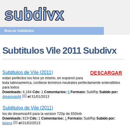
Buscar Subtitulos
Subtitulos Vile 2011 Subdivx
Subtitulos de Vile (2011)
estan perfectos los hice yo mismo, en espanol para
toda latinoamerica, contiene terminos neutrales perfectamente entendibles
para todos
Downloads:
4,184
Cds:
1
Comentarios:
6
Formato:
SubRip
Subido por:
dreamvai44
el
31/01/2013
Subtitulos de Vile (2011)
los de dreamvai44 para la version 720p de 650mb
Downloads:
819
Cds:
1
Comentarios:
1
Formato:
SubRip
Subido por:
tajana
el
01/02/2013