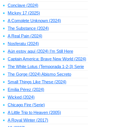
Conclave (2024)
Mickey 17 (2025)
A Complete Unknown (2024)
The Substance (2024)
A Real Pain (2024)
Nosferatu (2024)
Aún estoy aquí (2024) I’m Still Here
Captain America: Brave New World (2024)
The White Lotus (Temporada 1-2-3) Serie
The Gorge (2024) Abismo Secreto
Small Things Like These (2024)
Emilia Pérez (2024)
Wicked (2024)
Chicago Fire (Serie)
A Little Trip to Heaven (2005)
A Royal Winter (2017)