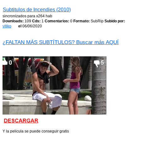
Subtitulos de Incendies (2010)
sincronizados para x264 hab
Downloads:
109
Cds:
1
Comentarios:
0
Formato:
SubRip
Subido por:
vitiko
el
06/06/2020
¿FALTAN MÁS SUBTÍTULOS? Buscar más AQUÍ
Y la pelicula se puede conseguir gratis