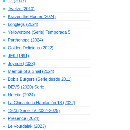
12 (2007)
Twelve (2010)
Kraven the Hunter (2024)
Longlegs (2024)
Yellowstone (Serie) Temporada 5
Parthenope (2024)
Golden Delicious (2022)
JFK (1991)
Joyride (2023)
Memoir of a Snail (2024)
Bob’s Burgers (Serie desde 2011)
DEVS (2020) Serie
Heretic (2024)
La Chica de la Habitación 13 (2022)
1923 (Serie TV 2022–2025)
Presence (2024)
Le Vourdalak (2023)