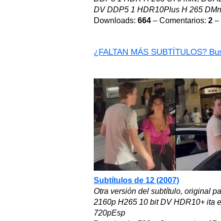
DV DDP5 1 HDR10Plus H 265 DM
Downloads:
664
– Comentarios:
2
– 
¿FALTAN MÁS SUBTÍTULOS? Bus
Subtítulos de 12 (2007)
Otra versión del subtítulo, origin
2160p H265 10 bit DV HDR10+ ita e
720pEsp