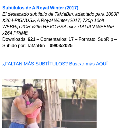
Subtítulos de A Royal Winter (2017)
El destacado subtítulo de TaMaBin, adaptado para 1080P
X264-PIGNUS», A Royal Winter (2017) 720p 10bit
WEBRip 2CH x265 HEVC PSA mkv, iTALiAN WEBRiP
x264 PRiME
Downloads:
621
– Comentarios:
17
– Formato: SubRip –
Subido por: TaMaBin –
09/03/2025
¿FALTAN MÁS SUBTÍTULOS? Buscar más AQUÍ