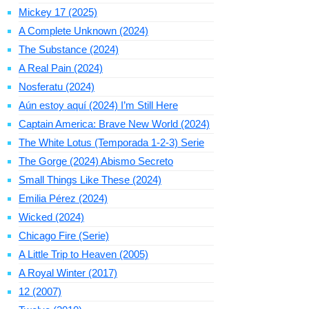
Mickey 17 (2025)
A Complete Unknown (2024)
The Substance (2024)
A Real Pain (2024)
Nosferatu (2024)
Aún estoy aquí (2024) I’m Still Here
Captain America: Brave New World (2024)
The White Lotus (Temporada 1-2-3) Serie
The Gorge (2024) Abismo Secreto
Small Things Like These (2024)
Emilia Pérez (2024)
Wicked (2024)
Chicago Fire (Serie)
A Little Trip to Heaven (2005)
A Royal Winter (2017)
12 (2007)