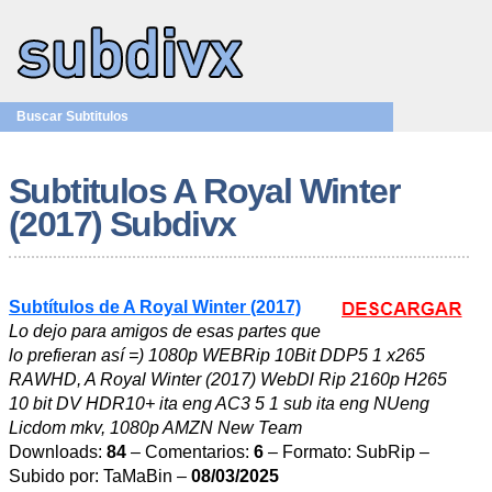
Buscar Subtitulos
Subtitulos A Royal Winter
(2017) Subdivx
Subtítulos de A Royal Winter (2017)
Lo dejo para amigos de esas partes que
lo prefieran así =) 1080p WEBRip 10Bit DDP5 1 x265
RAWHD, A Royal Winter (2017) WebDl Rip 2160p H265
10 bit DV HDR10+ ita eng AC3 5 1 sub ita eng NUeng
Licdom mkv, 1080p AMZN New Team
Downloads:
84
– Comentarios:
6
– Formato: SubRip –
Subido por: TaMaBin –
08/03/2025