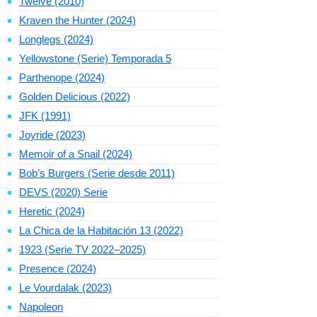
Twelve (2010)
Kraven the Hunter (2024)
Longlegs (2024)
Yellowstone (Serie) Temporada 5
Parthenope (2024)
Golden Delicious (2022)
JFK (1991)
Joyride (2023)
Memoir of a Snail (2024)
Bob’s Burgers (Serie desde 2011)
DEVS (2020) Serie
Heretic (2024)
La Chica de la Habitación 13 (2022)
1923 (Serie TV 2022–2025)
Presence (2024)
Le Vourdalak (2023)
Napoleon