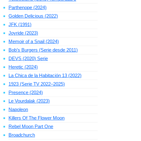
Parthenope (2024)
Golden Delicious (2022)
JFK (1991)
Joyride (2023)
Memoir of a Snail (2024)
Bob’s Burgers (Serie desde 2011)
DEVS (2020) Serie
Heretic (2024)
La Chica de la Habitación 13 (2022)
1923 (Serie TV 2022–2025)
Presence (2024)
Le Vourdalak (2023)
Napoleon
Killers Of The Flower Moon
Rebel Moon Part One
Broadchurch