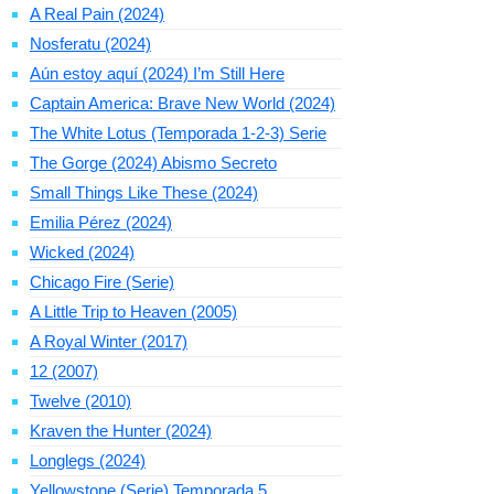
A Real Pain (2024)
Nosferatu (2024)
Aún estoy aquí (2024) I’m Still Here
Captain America: Brave New World (2024)
The White Lotus (Temporada 1-2-3) Serie
The Gorge (2024) Abismo Secreto
Small Things Like These (2024)
Emilia Pérez (2024)
Wicked (2024)
Chicago Fire (Serie)
A Little Trip to Heaven (2005)
A Royal Winter (2017)
12 (2007)
Twelve (2010)
Kraven the Hunter (2024)
Longlegs (2024)
Yellowstone (Serie) Temporada 5