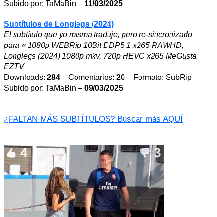
Subido por: TaMaBin –
11/03/2025
Subtítulos de Longlegs (2024)
El subtítulo que yo misma traduje, pero re-sincronizado
para « 1080p WEBRip 10Bit DDP5 1 x265 RAWHD,
Longlegs (2024) 1080p mkv, 720p HEVC x265 MeGusta
EZTV
Downloads:
284
– Comentarios:
20
– Formato: SubRip –
Subido por: TaMaBin –
09/03/2025
¿FALTAN MÁS SUBTÍTULOS? Buscar más AQUÍ