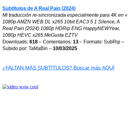
Subtítulos de A Real Pain (2024)
Mi traducción re-sincronizada especialmente para 4K en «
1080p AMZN WEB DL x265 10bit EAC3 5 1 Silence, A
Real Pain (2024) 1080p HDRip ENG HappyNEWYear,
1080p HEVC x265 MeGusta EZTV
Downloads:
618
– Comentarios:
13
– Formato: SubRip –
Subido por: TaMaBin –
10/03/2025
¿FALTAN MÁS SUBTÍTULOS? Buscar más AQUÍ