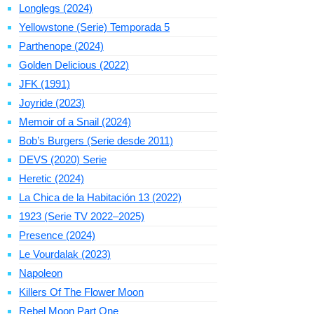
Longlegs (2024)
Yellowstone (Serie) Temporada 5
Parthenope (2024)
Golden Delicious (2022)
JFK (1991)
Joyride (2023)
Memoir of a Snail (2024)
Bob’s Burgers (Serie desde 2011)
DEVS (2020) Serie
Heretic (2024)
La Chica de la Habitación 13 (2022)
1923 (Serie TV 2022–2025)
Presence (2024)
Le Vourdalak (2023)
Napoleon
Killers Of The Flower Moon
Rebel Moon Part One