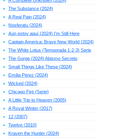
A Complete Unknown (2024)
The Substance (2024)
A Real Pain (2024)
Nosferatu (2024)
Aún estoy aquí (2024) I’m Still Here
Captain America: Brave New World (2024)
The White Lotus (Temporada 1-2-3) Serie
The Gorge (2024) Abismo Secreto
Small Things Like These (2024)
Emilia Pérez (2024)
Wicked (2024)
Chicago Fire (Serie)
A Little Trip to Heaven (2005)
A Royal Winter (2017)
12 (2007)
Twelve (2010)
Kraven the Hunter (2024)