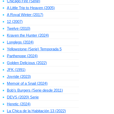
Chicago Fire (Serie)
A Little Trip to Heaven (2005)
A Royal Winter (2017)
12 (2007)
Twelve (2010)
Kraven the Hunter (2024)
Longlegs (2024)
Yellowstone (Serie) Temporada 5
Parthenope (2024)
Golden Delicious (2022)
JFK (1991)
Joyride (2023)
Memoir of a Snail (2024)
Bob’s Burgers (Serie desde 2011)
DEVS (2020) Serie
Heretic (2024)
La Chica de la Habitación 13 (2022)