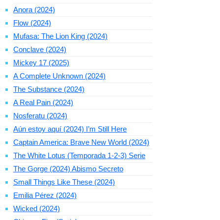
Anora (2024)
Flow (2024)
Mufasa: The Lion King (2024)
Conclave (2024)
Mickey 17 (2025)
A Complete Unknown (2024)
The Substance (2024)
A Real Pain (2024)
Nosferatu (2024)
Aún estoy aquí (2024) I’m Still Here
Captain America: Brave New World (2024)
The White Lotus (Temporada 1-2-3) Serie
The Gorge (2024) Abismo Secreto
Small Things Like These (2024)
Emilia Pérez (2024)
Wicked (2024)