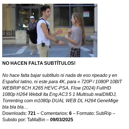
NO HACEN FALTA SUBTÍTULOS!
No hace falta bajar subtítulo ni nada de eso ripeado y en
Español latino, ni este para 4K, para « 720P / 1080P 10BIT
WEBRIP 6CH X265 HEVC-PSA, Flow (2024) FullHD
1080p H264 Webdl Ita Eng AC3 5 1 Multisub realDMDJ,
Torrenting com m1080p DUAL WEB DL H264 GeneMige
bla bla bla…
Downloads:
721
– Comentarios:
6
– Formato: SubRip –
Subido por: TaMaBin –
09/03/2025