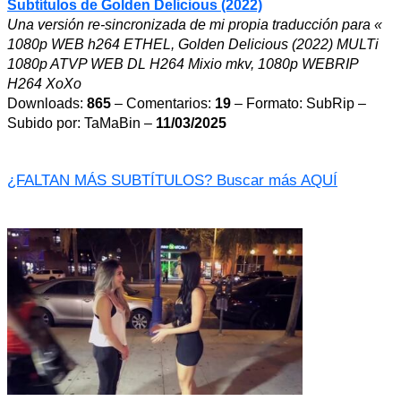
Subtítulos de Golden Delicious (2022)
Una versión re-sincronizada de mi propia traducción para «
1080p WEB h264 ETHEL, Golden Delicious (2022) MULTi
1080p ATVP WEB DL H264 Mixio mkv, 1080p WEBRIP
H264 XoXo
Downloads:
865
– Comentarios:
19
– Formato: SubRip –
Subido por: TaMaBin –
11/03/2025
¿FALTAN MÁS SUBTÍTULOS? Buscar más AQUÍ