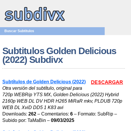
Buscar Subtitulos
Subtitulos Golden Delicious
(2022) Subdivx
Subtítulos de Golden Delicious (2022)
Otra versión del subtítulo, original para
720p WEBRip YTS MX, Golden Delicious (2022) Hybrid
2160p WEB DL DV HDR H265 MiRaR mkv, PLDUB 720p
WEB DL XviD DD5 1 K83 avi
Downloads:
262
– Comentarios:
6
– Formato: SubRip –
Subido por: TaMaBin –
09/03/2025