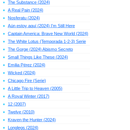
The Substance (2024)
A Real Pain (2024)
Nosferatu (2024)
Aún estoy aquí (2024) I’m Still Here
Captain America: Brave New World (2024)
The White Lotus (Temporada 1-2-3) Serie
The Gorge (2024) Abismo Secreto
Small Things Like These (2024)
Emilia Pérez (2024)
Wicked (2024)
Chicago Fire (Serie)
A Little Trip to Heaven (2005)
A Royal Winter (2017)
12 (2007)
Twelve (2010)
Kraven the Hunter (2024)
Longlegs (2024)