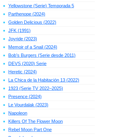
Yellowstone (Serie) Temporada 5
Parthenope (2024)
Golden Delicious (2022)
JFK (1991)
Joyride (2023)
Memoir of a Snail (2024)
Bob’s Burgers (Serie desde 2011)
DEVS (2020) Serie
Heretic (2024)
La Chica de la Habitación 13 (2022)
1923 (Serie TV 2022–2025)
Presence (2024)
Le Vourdalak (2023)
Napoleon
Killers Of The Flower Moon
Rebel Moon Part One