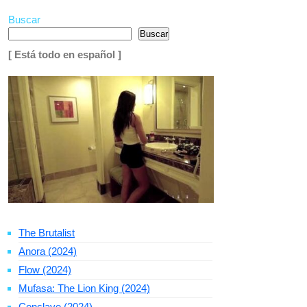
Buscar
Buscar
[ Está todo en español ]
The Brutalist
Anora (2024)
Flow (2024)
Mufasa: The Lion King (2024)
Conclave (2024)