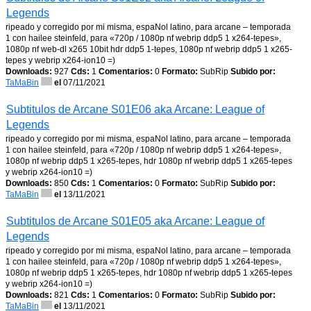
Legends
ripeado y corregido por mi misma, espaNol latino, para arcane – temporada
1 con hailee steinfeld, para «720p / 1080p nf webrip ddp5 1 x264-tepes»,
1080p nf web-dl x265 10bit hdr ddp5 1-tepes, 1080p nf webrip ddp5 1 x265-
tepes y webrip x264-ion10 =)
Downloads:
927
Cds:
1
Comentarios:
0
Formato:
SubRip
Subido por:
TaMaBin
el
07/11/2021
Subtitulos de Arcane S01E06 aka Arcane: League of
Legends
ripeado y corregido por mi misma, espaNol latino, para arcane – temporada
1 con hailee steinfeld, para «720p / 1080p nf webrip ddp5 1 x264-tepes»,
1080p nf webrip ddp5 1 x265-tepes, hdr 1080p nf webrip ddp5 1 x265-tepes
y webrip x264-ion10 =)
Downloads:
850
Cds:
1
Comentarios:
0
Formato:
SubRip
Subido por:
TaMaBin
el
13/11/2021
Subtitulos de Arcane S01E05 aka Arcane: League of
Legends
ripeado y corregido por mi misma, espaNol latino, para arcane – temporada
1 con hailee steinfeld, para «720p / 1080p nf webrip ddp5 1 x264-tepes»,
1080p nf webrip ddp5 1 x265-tepes, hdr 1080p nf webrip ddp5 1 x265-tepes
y webrip x264-ion10 =)
Downloads:
821
Cds:
1
Comentarios:
0
Formato:
SubRip
Subido por:
TaMaBin
el
13/11/2021