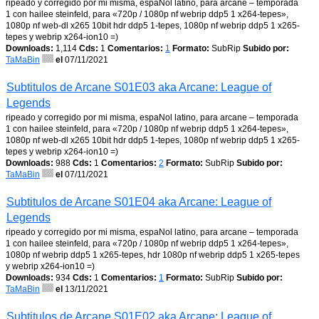
ripeado y corregido por mi misma, espaNol latino, para arcane – temporada
1 con hailee steinfeld, para «720p / 1080p nf webrip ddp5 1 x264-tepes»,
1080p nf web-dl x265 10bit hdr ddp5 1-tepes, 1080p nf webrip ddp5 1 x265-
tepes y webrip x264-ion10 =)
Downloads:
1,114
Cds:
1
Comentarios:
1
Formato:
SubRip
Subido por:
TaMaBin
el
07/11/2021
Subtitulos de Arcane S01E03 aka Arcane: League of
Legends
ripeado y corregido por mi misma, espaNol latino, para arcane – temporada
1 con hailee steinfeld, para «720p / 1080p nf webrip ddp5 1 x264-tepes»,
1080p nf web-dl x265 10bit hdr ddp5 1-tepes, 1080p nf webrip ddp5 1 x265-
tepes y webrip x264-ion10 =)
Downloads:
988
Cds:
1
Comentarios:
2
Formato:
SubRip
Subido por:
TaMaBin
el
07/11/2021
Subtitulos de Arcane S01E04 aka Arcane: League of
Legends
ripeado y corregido por mi misma, espaNol latino, para arcane – temporada
1 con hailee steinfeld, para «720p / 1080p nf webrip ddp5 1 x264-tepes»,
1080p nf webrip ddp5 1 x265-tepes, hdr 1080p nf webrip ddp5 1 x265-tepes
y webrip x264-ion10 =)
Downloads:
934
Cds:
1
Comentarios:
1
Formato:
SubRip
Subido por:
TaMaBin
el
13/11/2021
Subtitulos de Arcane S01E02 aka Arcane: League of