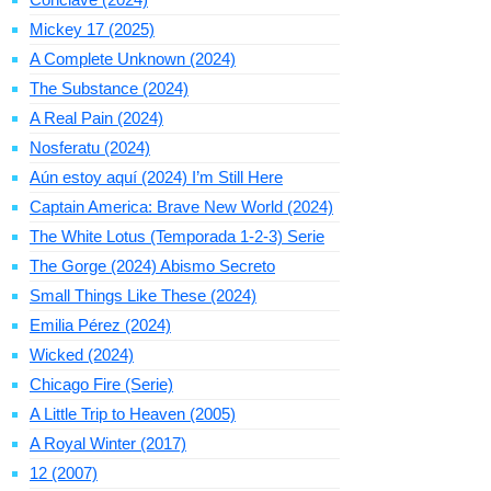
Mickey 17 (2025)
A Complete Unknown (2024)
The Substance (2024)
A Real Pain (2024)
Nosferatu (2024)
Aún estoy aquí (2024) I’m Still Here
Captain America: Brave New World (2024)
The White Lotus (Temporada 1-2-3) Serie
The Gorge (2024) Abismo Secreto
Small Things Like These (2024)
Emilia Pérez (2024)
Wicked (2024)
Chicago Fire (Serie)
A Little Trip to Heaven (2005)
A Royal Winter (2017)
12 (2007)