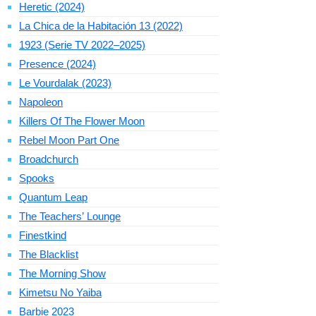
Heretic (2024)
La Chica de la Habitación 13 (2022)
1923 (Serie TV 2022–2025)
Presence (2024)
Le Vourdalak (2023)
Napoleon
Killers Of The Flower Moon
Rebel Moon Part One
Broadchurch
Spooks
Quantum Leap
The Teachers’ Lounge
Finestkind
The Blacklist
The Morning Show
Kimetsu No Yaiba
Barbie 2023