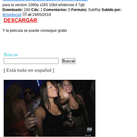
para la version 1080p x265 10bit whiterose 4 7gb
Downloads:
160
Cds:
1
Comentarios:
0
Formato:
SubRip
Subido por:
ferandocup
el
19/05/2019
Y la pelicula se puede conseguir gratis
Buscar
Buscar
[ Está todo en español ]