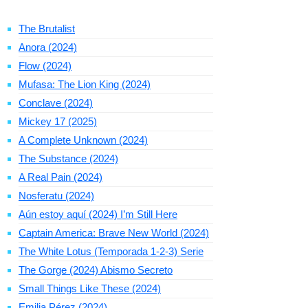
The Brutalist
Anora (2024)
Flow (2024)
Mufasa: The Lion King (2024)
Conclave (2024)
Mickey 17 (2025)
A Complete Unknown (2024)
The Substance (2024)
A Real Pain (2024)
Nosferatu (2024)
Aún estoy aquí (2024) I’m Still Here
Captain America: Brave New World (2024)
The White Lotus (Temporada 1-2-3) Serie
The Gorge (2024) Abismo Secreto
Small Things Like These (2024)
Emilia Pérez (2024)