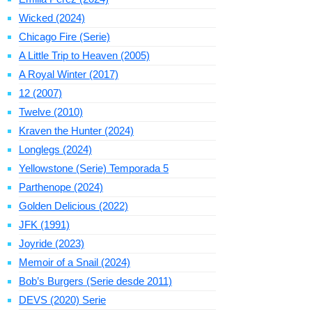
Wicked (2024)
Chicago Fire (Serie)
A Little Trip to Heaven (2005)
A Royal Winter (2017)
12 (2007)
Twelve (2010)
Kraven the Hunter (2024)
Longlegs (2024)
Yellowstone (Serie) Temporada 5
Parthenope (2024)
Golden Delicious (2022)
JFK (1991)
Joyride (2023)
Memoir of a Snail (2024)
Bob’s Burgers (Serie desde 2011)
DEVS (2020) Serie