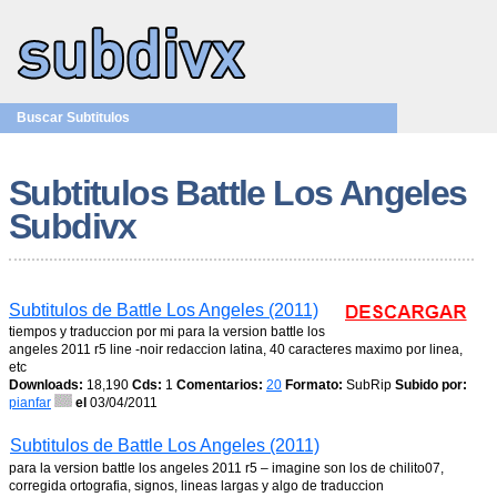
Buscar Subtitulos
Subtitulos Battle Los Angeles
Subdivx
Subtitulos de Battle Los Angeles (2011)
tiempos y traduccion por mi para la version battle los
angeles 2011 r5 line -noir redaccion latina, 40 caracteres maximo por linea,
etc
Downloads:
18,190
Cds:
1
Comentarios:
20
Formato:
SubRip
Subido por:
pianfar
el
03/04/2011
Subtitulos de Battle Los Angeles (2011)
para la version battle los angeles 2011 r5 – imagine son los de chilito07,
corregida ortografia, signos, lineas largas y algo de traduccion