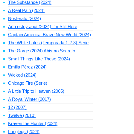
The Substance (2024)
A Real Pain (2024)
Nosferatu (2024)
Aún estoy aquí (2024) I’m Still Here
Captain America: Brave New World (2024)
The White Lotus (Temporada 1-2-3) Serie
The Gorge (2024) Abismo Secreto
Small Things Like These (2024)
Emilia Pérez (2024)
Wicked (2024)
Chicago Fire (Serie)
A Little Trip to Heaven (2005)
A Royal Winter (2017)
12 (2007)
Twelve (2010)
Kraven the Hunter (2024)
Longlegs (2024)