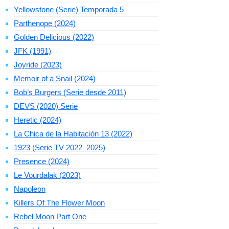
Yellowstone (Serie) Temporada 5
Parthenope (2024)
Golden Delicious (2022)
JFK (1991)
Joyride (2023)
Memoir of a Snail (2024)
Bob’s Burgers (Serie desde 2011)
DEVS (2020) Serie
Heretic (2024)
La Chica de la Habitación 13 (2022)
1923 (Serie TV 2022–2025)
Presence (2024)
Le Vourdalak (2023)
Napoleon
Killers Of The Flower Moon
Rebel Moon Part One