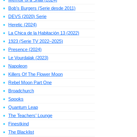
Bob’s Burgers (Serie desde 2011)
DEVS (2020) Serie
Heretic (2024)
La Chica de la Habitación 13 (2022)
1923 (Serie TV 2022–2025)
Presence (2024)
Le Vourdalak (2023)
Napoleon
Killers Of The Flower Moon
Rebel Moon Part One
Broadchurch
Spooks
Quantum Leap
The Teachers’ Lounge
Finestkind
The Blacklist