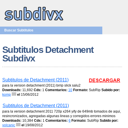
Buscar Subtitulos
Subtitulos Detachment
Subdivx
Subtitulos de Detachment (2011)
para la version detachment (2011) brrip slick salu2
Downloads:
11,692
Cds:
1
Comentarios:
10
Formato:
SubRip
Subido por:
komp
el
15/06/2012
Subtitulos de Detachment (2011)
para la version detachment 2011 720p x264 yify de 649mb tomados de aqui,
resincronizados, agregadas algunas lineas y corregidos errores minimos
Downloads:
10,384
Cds:
1
Comentarios:
6
Formato:
SubRip
Subido por:
volcanic
el
19/08/2012