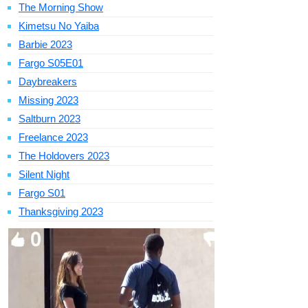
The Morning Show
Kimetsu No Yaiba
Barbie 2023
Fargo S05E01
Daybreakers
Missing 2023
Saltburn 2023
Freelance 2023
The Holdovers 2023
Silent Night
Fargo S01
Thanksgiving 2023