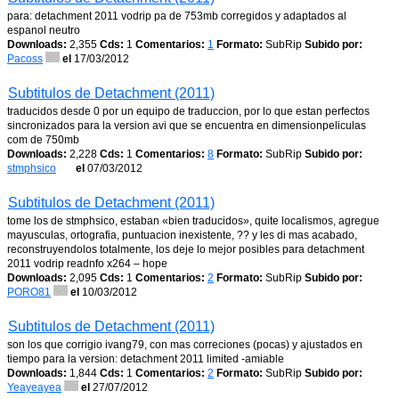
para: detachment 2011 vodrip pa de 753mb corregidos y adaptados al
espanol neutro
Downloads:
2,355
Cds:
1
Comentarios:
1
Formato:
SubRip
Subido por:
Pacoss
el
17/03/2012
Subtitulos de Detachment (2011)
traducidos desde 0 por un equipo de traduccion, por lo que estan perfectos
sincronizados para la version avi que se encuentra en dimensionpeliculas
com de 750mb
Downloads:
2,228
Cds:
1
Comentarios:
8
Formato:
SubRip
Subido por:
stmphsico
el
07/03/2012
Subtitulos de Detachment (2011)
tome los de stmphsico, estaban «bien traducidos», quite localismos, agregue
mayusculas, ortografia, puntuacion inexistente, ?? y les di mas acabado,
reconstruyendolos totalmente, los deje lo mejor posibles para detachment
2011 vodrip readnfo x264 – hope
Downloads:
2,095
Cds:
1
Comentarios:
2
Formato:
SubRip
Subido por:
PORO81
el
10/03/2012
Subtitulos de Detachment (2011)
son los que corrigio ivang79, con mas correciones (pocas) y ajustados en
tiempo para la version: detachment 2011 limited -amiable
Downloads:
1,844
Cds:
1
Comentarios:
2
Formato:
SubRip
Subido por:
Yeayeayea
el
27/07/2012