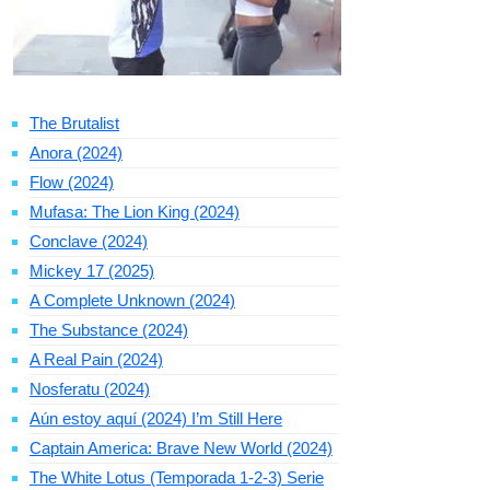
The Brutalist
Anora (2024)
Flow (2024)
Mufasa: The Lion King (2024)
Conclave (2024)
Mickey 17 (2025)
A Complete Unknown (2024)
The Substance (2024)
A Real Pain (2024)
Nosferatu (2024)
Aún estoy aquí (2024) I’m Still Here
Captain America: Brave New World (2024)
The White Lotus (Temporada 1-2-3) Serie