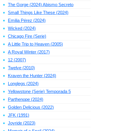
The Gorge (2024) Abismo Secreto
Small Things Like These (2024)
Emilia Pérez (2024)
Wicked (2024)
Chicago Fire (Serie)
A Little Trip to Heaven (2005)
A Royal Winter (2017)
12 (2007)
Twelve (2010)
Kraven the Hunter (2024)
Longlegs (2024)
Yellowstone (Serie) Temporada 5
Parthenope (2024)
Golden Delicious (2022)
JFK (1991)
Joyride (2023)
Memoir of a Snail (2024)