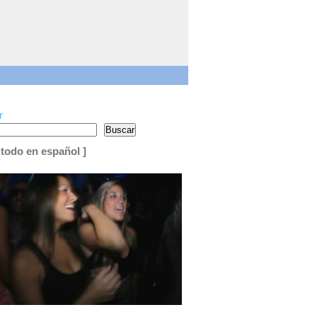
r
Buscar
 todo en español ]