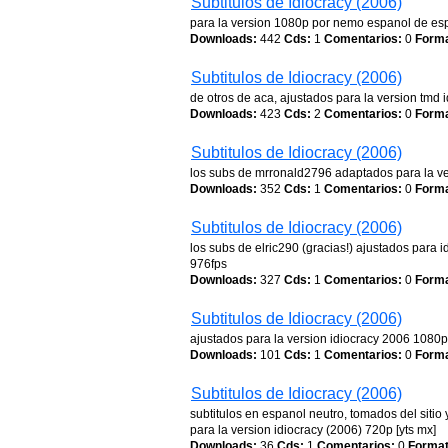
Subtitulos de Idiocracy (2006)
para la version 1080p por nemo espanol de e
Downloads:
442
Cds:
1
Comentarios:
0
Forma
Subtitulos de Idiocracy (2006)
de otros de aca, ajustados para la version tmd 
Downloads:
423
Cds:
2
Comentarios:
0
Forma
Subtitulos de Idiocracy (2006)
los subs de mrronald2796 adaptados para la v
Downloads:
352
Cds:
1
Comentarios:
0
Forma
Subtitulos de Idiocracy (2006)
los subs de elric290 (gracias!) ajustados para 
976fps
Downloads:
327
Cds:
1
Comentarios:
0
Forma
Subtitulos de Idiocracy (2006)
ajustados para la version idiocracy 2006 1080p
Downloads:
101
Cds:
1
Comentarios:
0
Forma
Subtitulos de Idiocracy (2006)
subtitulos en espanol neutro, tomados del sitio
para la version idiocracy (2006) 720p [yts mx]
Downloads:
36
Cds:
1
Comentarios:
0
Format