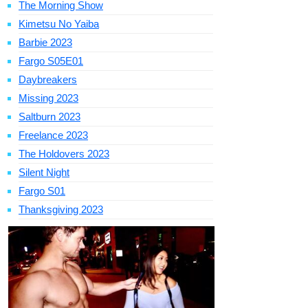
The Morning Show
Kimetsu No Yaiba
Barbie 2023
Fargo S05E01
Daybreakers
Missing 2023
Saltburn 2023
Freelance 2023
The Holdovers 2023
Silent Night
Fargo S01
Thanksgiving 2023