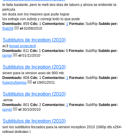
le falta bastante, pero le meti dos dias de laburo y ahora se entiende la
pelicula
sin duda son los mejores que pude lograr
los extraje con subrip y corregi todo lo que pude
Downloads:
859
Cds:
1
Comentarios:
1
Formato:
SubRip
Subido por:
Rab59
el
02/08/2010
Subtitulos de Inception (2010)
ac3
[email protected]
Downloads:
811
Cds:
1
Comentarios:
0
Formato:
SubRip
Subido por:
javypl
el
01/11/2010
Subtitulos de Inception (2010)
sirven para la version axxo de 900 mb
Downloads:
808
Cds:
1
Comentarios:
1
Formato:
SubRip
Subido por:
KaworuNagisa
el
19/01/2011
Subtitulos de Inception (2010)
-arrow
Downloads:
801
Cds:
2
Comentarios:
1
Formato:
SubRip
Subido por:
javypl
el
30/10/2010
Subtitulos de Inception (2010)
son los subtitulos forzados para la version inception 2010 1080p dts x264-
refined disfruten )