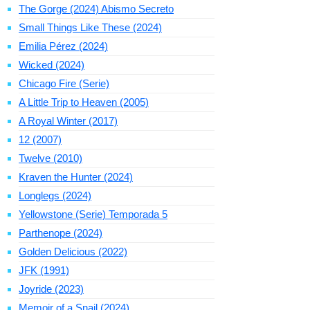
The Gorge (2024) Abismo Secreto
Small Things Like These (2024)
Emilia Pérez (2024)
Wicked (2024)
Chicago Fire (Serie)
A Little Trip to Heaven (2005)
A Royal Winter (2017)
12 (2007)
Twelve (2010)
Kraven the Hunter (2024)
Longlegs (2024)
Yellowstone (Serie) Temporada 5
Parthenope (2024)
Golden Delicious (2022)
JFK (1991)
Joyride (2023)
Memoir of a Snail (2024)