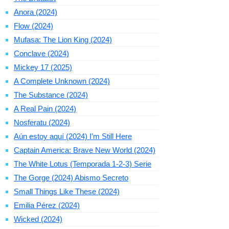
Anora (2024)
Flow (2024)
Mufasa: The Lion King (2024)
Conclave (2024)
Mickey 17 (2025)
A Complete Unknown (2024)
The Substance (2024)
A Real Pain (2024)
Nosferatu (2024)
Aún estoy aquí (2024) I’m Still Here
Captain America: Brave New World (2024)
The White Lotus (Temporada 1-2-3) Serie
The Gorge (2024) Abismo Secreto
Small Things Like These (2024)
Emilia Pérez (2024)
Wicked (2024)