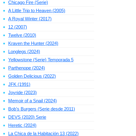
Chicago Fire (Serie)
A Little Trip to Heaven (2005)
A Royal Winter (2017)
12 (2007)
Twelve (2010)
Kraven the Hunter (2024)
Longlegs (2024)
Yellowstone (Serie) Temporada 5
Parthenope (2024)
Golden Delicious (2022)
JFK (1991)
Joyride (2023)
Memoir of a Snail (2024)
Bob’s Burgers (Serie desde 2011)
DEVS (2020) Serie
Heretic (2024)
La Chica de la Habitación 13 (2022)