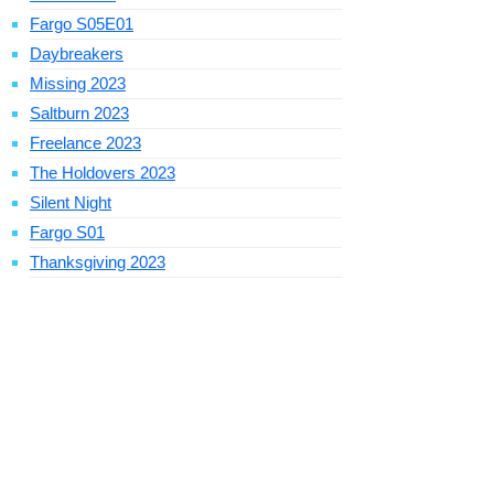
Fargo S05E01
Daybreakers
Missing 2023
Saltburn 2023
Freelance 2023
The Holdovers 2023
Silent Night
Fargo S01
Thanksgiving 2023