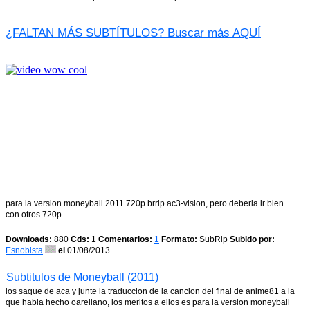
¿FALTAN MÁS SUBTÍTULOS? Buscar más AQUÍ
para la version moneyball 2011 720p brrip ac3-vision, pero deberia ir bien
con otros 720p
Downloads:
880
Cds:
1
Comentarios:
1
Formato:
SubRip
Subido por:
Esnobista
el
01/08/2013
Subtitulos de Moneyball (2011)
los saque de aca y junte la traduccion de la cancion del final de anime81 a la
que habia hecho oarellano, los meritos a ellos es para la version moneyball