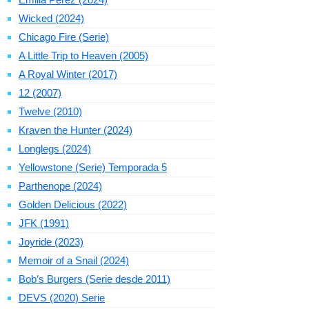
Wicked (2024)
Chicago Fire (Serie)
A Little Trip to Heaven (2005)
A Royal Winter (2017)
12 (2007)
Twelve (2010)
Kraven the Hunter (2024)
Longlegs (2024)
Yellowstone (Serie) Temporada 5
Parthenope (2024)
Golden Delicious (2022)
JFK (1991)
Joyride (2023)
Memoir of a Snail (2024)
Bob’s Burgers (Serie desde 2011)
DEVS (2020) Serie