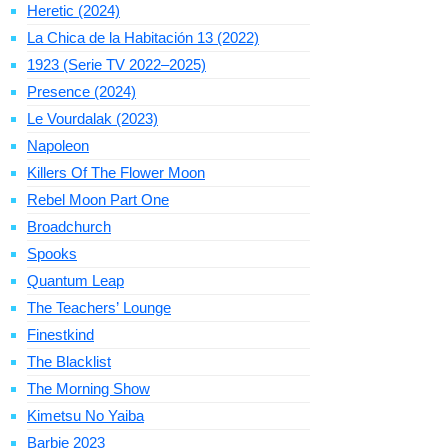
Heretic (2024)
La Chica de la Habitación 13 (2022)
1923 (Serie TV 2022–2025)
Presence (2024)
Le Vourdalak (2023)
Napoleon
Killers Of The Flower Moon
Rebel Moon Part One
Broadchurch
Spooks
Quantum Leap
The Teachers’ Lounge
Finestkind
The Blacklist
The Morning Show
Kimetsu No Yaiba
Barbie 2023