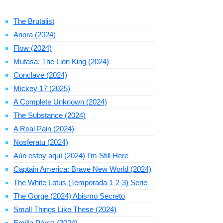
The Brutalist
Anora (2024)
Flow (2024)
Mufasa: The Lion King (2024)
Conclave (2024)
Mickey 17 (2025)
A Complete Unknown (2024)
The Substance (2024)
A Real Pain (2024)
Nosferatu (2024)
Aún estoy aquí (2024) I’m Still Here
Captain America: Brave New World (2024)
The White Lotus (Temporada 1-2-3) Serie
The Gorge (2024) Abismo Secreto
Small Things Like These (2024)
Emilia Pérez (2024)