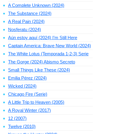
A Complete Unknown (2024)
The Substance (2024)
A Real Pain (2024)
Nosferatu (2024)
Aún estoy aquí (2024) I’m Still Here
Captain America: Brave New World (2024)
The White Lotus (Temporada 1-2-3) Serie
The Gorge (2024) Abismo Secreto
Small Things Like These (2024)
Emilia Pérez (2024)
Wicked (2024)
Chicago Fire (Serie)
A Little Trip to Heaven (2005)
A Royal Winter (2017)
12 (2007)
Twelve (2010)