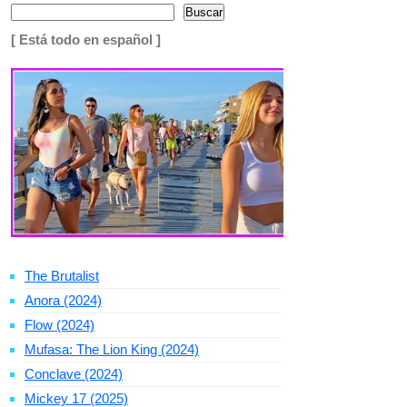
Buscar
[ Está todo en español ]
The Brutalist
Anora (2024)
Flow (2024)
Mufasa: The Lion King (2024)
Conclave (2024)
Mickey 17 (2025)