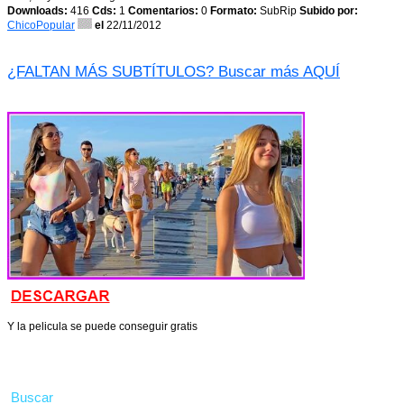
Downloads:
416
Cds:
1
Comentarios:
0
Formato:
SubRip
Subido por:
ChicoPopular
el
22/11/2012
¿FALTAN MÁS SUBTÍTULOS? Buscar más AQUÍ
Y la pelicula se puede conseguir gratis
Buscar