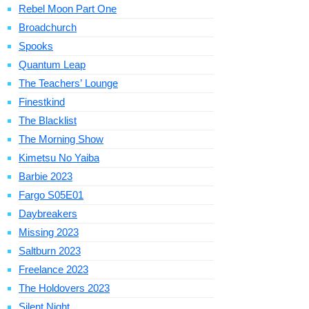
Rebel Moon Part One
Broadchurch
Spooks
Quantum Leap
The Teachers’ Lounge
Finestkind
The Blacklist
The Morning Show
Kimetsu No Yaiba
Barbie 2023
Fargo S05E01
Daybreakers
Missing 2023
Saltburn 2023
Freelance 2023
The Holdovers 2023
Silent Night