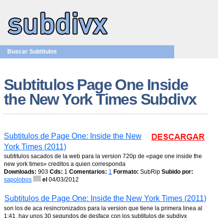
Buscar Subtitulos
Subtitulos Page One Inside
the New York Times Subdivx
Subtitulos de Page One: Inside the New
York Times (2011)
subtitulos sacados de la web para la version 720p de «page one inside the
new york times» creditos a quien corresponda
Downloads:
903
Cds:
1
Comentarios:
1
Formato:
SubRip
Subido por:
sapolobos
el
04/03/2012
Subtitulos de Page One: Inside the New York Times (2011)
son los de aca resincronizados para la version que tiene la primera linea al
1:41, hay unos 30 segundos de desface con los subtitulos de subdivx