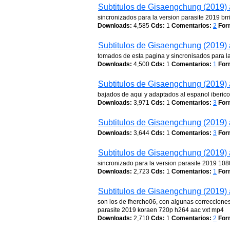
Subtitulos de Gisaengchung (2019) 
sincronizados para la version parasite 2019 brr
Downloads:
4,585
Cds:
1
Comentarios:
2
For
Subtitulos de Gisaengchung (2019) 
tomados de esta pagina y sincronisados para 
Downloads:
4,500
Cds:
1
Comentarios:
1
For
Subtitulos de Gisaengchung (2019) 
bajados de aqui y adaptados al espanol iberico t
Downloads:
3,971
Cds:
1
Comentarios:
3
For
Subtitulos de Gisaengchung (2019) 
Downloads:
3,644
Cds:
1
Comentarios:
3
For
Subtitulos de Gisaengchung (2019) 
sincronizado para la version parasite 2019 10
Downloads:
2,723
Cds:
1
Comentarios:
1
For
Subtitulos de Gisaengchung (2019) 
son los de fhercho06, con algunas correcciones,
parasite 2019 koraen 720p h264 aac vxt mp4
Downloads:
2,710
Cds:
1
Comentarios:
2
For