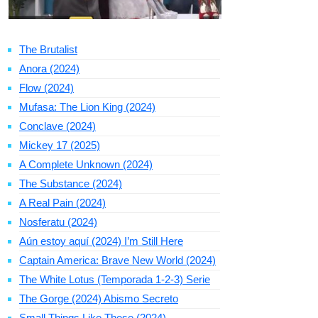
The Brutalist
Anora (2024)
Flow (2024)
Mufasa: The Lion King (2024)
Conclave (2024)
Mickey 17 (2025)
A Complete Unknown (2024)
The Substance (2024)
A Real Pain (2024)
Nosferatu (2024)
Aún estoy aquí (2024) I’m Still Here
Captain America: Brave New World (2024)
The White Lotus (Temporada 1-2-3) Serie
The Gorge (2024) Abismo Secreto
Small Things Like These (2024)