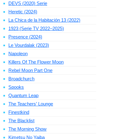
DEVS (2020) Serie
Heretic (2024)
La Chica de la Habitación 13 (2022)
1923 (Serie TV 2022–2025)
Presence (2024)
Le Vourdalak (2023)
Napoleon
Killers Of The Flower Moon
Rebel Moon Part One
Broadchurch
Spooks
Quantum Leap
The Teachers’ Lounge
Finestkind
The Blacklist
The Morning Show
Kimetsu No Yaiba