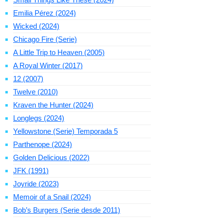
Emilia Pérez (2024)
Wicked (2024)
Chicago Fire (Serie)
A Little Trip to Heaven (2005)
A Royal Winter (2017)
12 (2007)
Twelve (2010)
Kraven the Hunter (2024)
Longlegs (2024)
Yellowstone (Serie) Temporada 5
Parthenope (2024)
Golden Delicious (2022)
JFK (1991)
Joyride (2023)
Memoir of a Snail (2024)
Bob’s Burgers (Serie desde 2011)