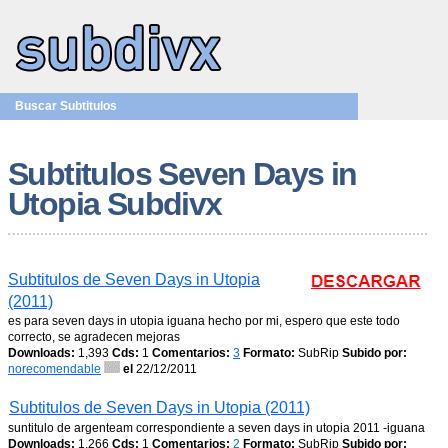
Buscar Subtitulos
Subtitulos Seven Days in
Utopia Subdivx
Subtitulos de Seven Days in Utopia
(2011)
es para seven days in utopia iguana hecho por mi, espero que este todo
correcto, se agradecen mejoras
Downloads:
1,393
Cds:
1
Comentarios:
3
Formato:
SubRip
Subido por:
norecomendable
el
22/12/2011
Subtitulos de Seven Days in Utopia (2011)
suntitulo de argenteam correspondiente a seven days in utopia 2011 -iguana
Downloads:
1,266
Cds:
1
Comentarios:
2
Formato:
SubRip
Subido por: