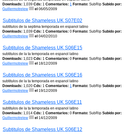
Downloads:
1,039
Cds:
1
Comentarios:
1
Formato:
SubRip
Subido por:
Guillermotrelew
el
06/05/2009
Subtitulos de Shameless UK S07E02
subtitulos de la septima temporada en espanol latino
Downloads:
1,039
Cds:
1
Comentarios:
0
Formato:
SubRip
Subido por:
Guillermotrelew
el
04/02/2010
Subtitulos de Shameless UK S06E15
subtitulos de la ta temporada en espanol latino
Downloads:
1,023
Cds:
1
Comentarios:
0
Formato:
SubRip
Subido por:
Guillermotrelew
el
18/12/2009
Subtitulos de Shameless UK S06E16
subtitulos de la ta temporada en espanol latino
Downloads:
1,020
Cds:
1
Comentarios:
1
Formato:
SubRip
Subido por:
Guillermotrelew
el
19/12/2009
Subtitulos de Shameless UK S06E11
subtitulos de la ta temporada en espanol latino
Downloads:
1,014
Cds:
1
Comentarios:
0
Formato:
SubRip
Subido por:
Guillermotrelew
el
14/12/2009
Subtitulos de Shameless UK S06E12