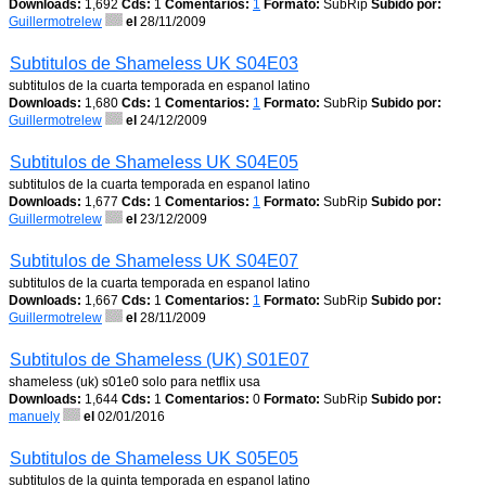
Downloads:
1,692
Cds:
1
Comentarios:
1
Formato:
SubRip
Subido por:
Guillermotrelew
el
28/11/2009
Subtitulos de Shameless UK S04E03
subtitulos de la cuarta temporada en espanol latino
Downloads:
1,680
Cds:
1
Comentarios:
1
Formato:
SubRip
Subido por:
Guillermotrelew
el
24/12/2009
Subtitulos de Shameless UK S04E05
subtitulos de la cuarta temporada en espanol latino
Downloads:
1,677
Cds:
1
Comentarios:
1
Formato:
SubRip
Subido por:
Guillermotrelew
el
23/12/2009
Subtitulos de Shameless UK S04E07
subtitulos de la cuarta temporada en espanol latino
Downloads:
1,667
Cds:
1
Comentarios:
1
Formato:
SubRip
Subido por:
Guillermotrelew
el
28/11/2009
Subtitulos de Shameless (UK) S01E07
shameless (uk) s01e0 solo para netflix usa
Downloads:
1,644
Cds:
1
Comentarios:
0
Formato:
SubRip
Subido por:
manuely
el
02/01/2016
Subtitulos de Shameless UK S05E05
subtitulos de la quinta temporada en espanol latino