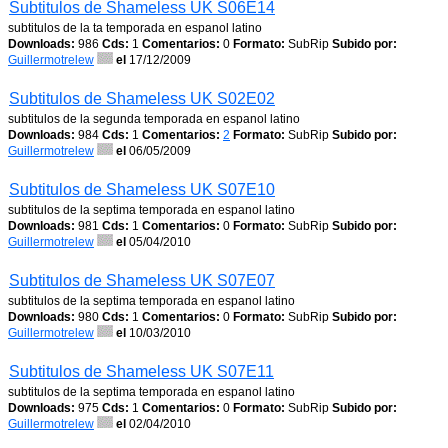
Subtitulos de Shameless UK S06E14
subtitulos de la ta temporada en espanol latino
Downloads:
986
Cds:
1
Comentarios:
0
Formato:
SubRip
Subido por:
Guillermotrelew
el
17/12/2009
Subtitulos de Shameless UK S02E02
subtitulos de la segunda temporada en espanol latino
Downloads:
984
Cds:
1
Comentarios:
2
Formato:
SubRip
Subido por:
Guillermotrelew
el
06/05/2009
Subtitulos de Shameless UK S07E10
subtitulos de la septima temporada en espanol latino
Downloads:
981
Cds:
1
Comentarios:
0
Formato:
SubRip
Subido por:
Guillermotrelew
el
05/04/2010
Subtitulos de Shameless UK S07E07
subtitulos de la septima temporada en espanol latino
Downloads:
980
Cds:
1
Comentarios:
0
Formato:
SubRip
Subido por:
Guillermotrelew
el
10/03/2010
Subtitulos de Shameless UK S07E11
subtitulos de la septima temporada en espanol latino
Downloads:
975
Cds:
1
Comentarios:
0
Formato:
SubRip
Subido por:
Guillermotrelew
el
02/04/2010