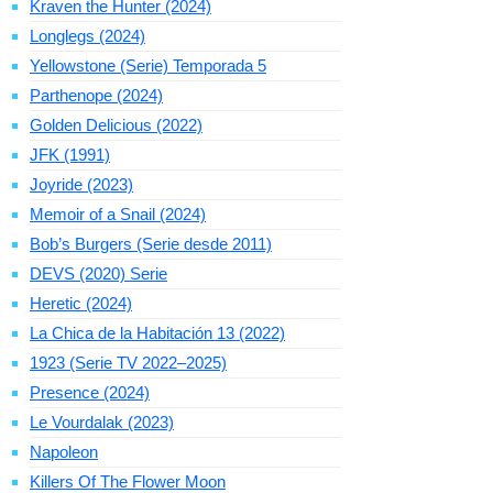
Kraven the Hunter (2024)
Longlegs (2024)
Yellowstone (Serie) Temporada 5
Parthenope (2024)
Golden Delicious (2022)
JFK (1991)
Joyride (2023)
Memoir of a Snail (2024)
Bob’s Burgers (Serie desde 2011)
DEVS (2020) Serie
Heretic (2024)
La Chica de la Habitación 13 (2022)
1923 (Serie TV 2022–2025)
Presence (2024)
Le Vourdalak (2023)
Napoleon
Killers Of The Flower Moon