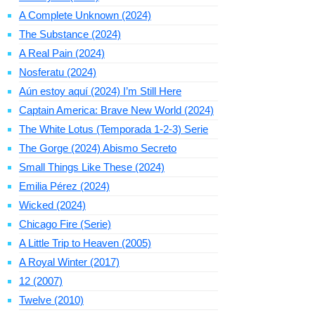
A Complete Unknown (2024)
The Substance (2024)
A Real Pain (2024)
Nosferatu (2024)
Aún estoy aquí (2024) I’m Still Here
Captain America: Brave New World (2024)
The White Lotus (Temporada 1-2-3) Serie
The Gorge (2024) Abismo Secreto
Small Things Like These (2024)
Emilia Pérez (2024)
Wicked (2024)
Chicago Fire (Serie)
A Little Trip to Heaven (2005)
A Royal Winter (2017)
12 (2007)
Twelve (2010)