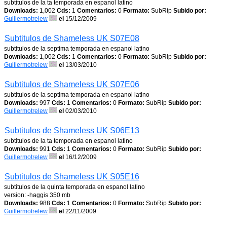
subtitulos de la ta temporada en espanol latino
Downloads:
1,002
Cds:
1
Comentarios:
0
Formato:
SubRip
Subido por:
Guillermotrelew
el
15/12/2009
Subtitulos de Shameless UK S07E08
subtitulos de la septima temporada en espanol latino
Downloads:
1,002
Cds:
1
Comentarios:
0
Formato:
SubRip
Subido por:
Guillermotrelew
el
13/03/2010
Subtitulos de Shameless UK S07E06
subtitulos de la septima temporada en espanol latino
Downloads:
997
Cds:
1
Comentarios:
0
Formato:
SubRip
Subido por:
Guillermotrelew
el
02/03/2010
Subtitulos de Shameless UK S06E13
subtitulos de la ta temporada en espanol latino
Downloads:
991
Cds:
1
Comentarios:
0
Formato:
SubRip
Subido por:
Guillermotrelew
el
16/12/2009
Subtitulos de Shameless UK S05E16
subtitulos de la quinta temporada en espanol latino
version: -haggis 350 mb
Downloads:
988
Cds:
1
Comentarios:
0
Formato:
SubRip
Subido por:
Guillermotrelew
el
22/11/2009