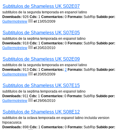
Subtitulos de Shameless UK S02E07
subtitulos de la segunda temporada en espanol latino
Downloads:
926
Cds:
1
Comentarios:
0
Formato:
SubRip
Subido por:
Guillermotrelew
el
13/05/2009
Subtitulos de Shameless UK S07E05
subtitulos de la septima temporada en espanol latino
Downloads:
918
Cds:
1
Comentarios:
0
Formato:
SubRip
Subido por:
Guillermotrelew
el
20/02/2010
Subtitulos de Shameless UK S02E09
subtitulos de la segunda temporada en espanol latino
Downloads:
913
Cds:
1
Comentarios:
2
Formato:
SubRip
Subido por:
Guillermotrelew
el
20/05/2009
Subtitulos de Shameless UK S07E15
subtitulos de la septima temporada en espanol latino
Downloads:
911
Cds:
1
Comentarios:
0
Formato:
SubRip
Subido por:
Guillermotrelew
el
29/06/2010
Subtitulos de Shameless UK S08E12
subtitulos de la octava temporada en espanol latino incluida version
hipoacusica
Downloads:
898
Cds:
1
Comentarios:
0
Formato:
SubRip
Subido por: