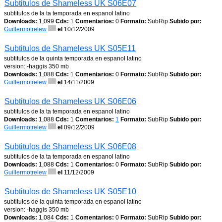
Subtitulos de Shameless UK S06E07
subtitulos de la ta temporada en espanol latino
Downloads:
1,099
Cds:
1
Comentarios:
0
Formato:
SubRip
Subido por:
Guillermotrelew
el
10/12/2009
Subtitulos de Shameless UK S05E11
subtitulos de la quinta temporada en espanol latino
version: -haggis 350 mb
Downloads:
1,088
Cds:
1
Comentarios:
0
Formato:
SubRip
Subido por:
Guillermotrelew
el
14/11/2009
Subtitulos de Shameless UK S06E06
subtitulos de la ta temporada en espanol latino
Downloads:
1,088
Cds:
1
Comentarios:
1
Formato:
SubRip
Subido por:
Guillermotrelew
el
09/12/2009
Subtitulos de Shameless UK S06E08
subtitulos de la ta temporada en espanol latino
Downloads:
1,088
Cds:
1
Comentarios:
0
Formato:
SubRip
Subido por:
Guillermotrelew
el
11/12/2009
Subtitulos de Shameless UK S05E10
subtitulos de la quinta temporada en espanol latino
version: -haggis 350 mb
Downloads:
1,084
Cds:
1
Comentarios:
0
Formato:
SubRip
Subido por: