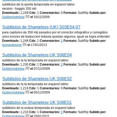
subtitulos de la quinta temporada en espanol latino
version: -haggis 350 mb
Downloads:
1,249
Cds:
1
Comentarios:
0
Formato:
SubRip
Subido por:
Guillermotrelew
el
16/11/2009
Subtitulos de Shameless (UK) S03E04-07
para capitulos de 350 mb pasados por el corrector ortografico y corregidos
unos errores de traduccion todavia quedan algunos, igual se logra entender
Downloads:
1,248
Cds:
1
Comentarios:
1
Formato:
SubRip
Subido por:
leonardeloise
el
17/01/2013
Subtitulos de Shameless UK S06E04
subtitulos de la ta temporada en espanol latino
Downloads:
1,230
Cds:
1
Comentarios:
2
Formato:
SubRip
Subido por:
Guillermotrelew
el
07/12/2009
Subtitulos de Shameless UK S06E02
subtitulos de la ta temporada en espanol latino
Downloads:
1,219
Cds:
1
Comentarios:
0
Formato:
SubRip
Subido por:
Guillermotrelew
el
05/12/2009
Subtitulos de Shameless UK S08E01
subtitulos de la octava temporada en espanol latino
Downloads:
1,210
Cds:
1
Comentarios:
2
Formato:
SubRip
Subido por:
Guillermotrelew
el
20/01/2011