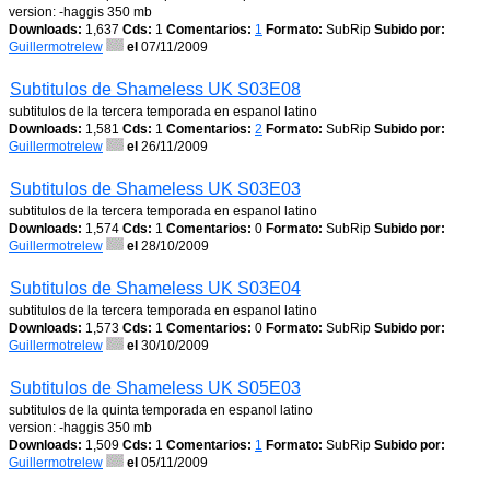
version: -haggis 350 mb
Downloads:
1,637
Cds:
1
Comentarios:
1
Formato:
SubRip
Subido por:
Guillermotrelew
el
07/11/2009
Subtitulos de Shameless UK S03E08
subtitulos de la tercera temporada en espanol latino
Downloads:
1,581
Cds:
1
Comentarios:
2
Formato:
SubRip
Subido por:
Guillermotrelew
el
26/11/2009
Subtitulos de Shameless UK S03E03
subtitulos de la tercera temporada en espanol latino
Downloads:
1,574
Cds:
1
Comentarios:
0
Formato:
SubRip
Subido por:
Guillermotrelew
el
28/10/2009
Subtitulos de Shameless UK S03E04
subtitulos de la tercera temporada en espanol latino
Downloads:
1,573
Cds:
1
Comentarios:
0
Formato:
SubRip
Subido por:
Guillermotrelew
el
30/10/2009
Subtitulos de Shameless UK S05E03
subtitulos de la quinta temporada en espanol latino
version: -haggis 350 mb
Downloads:
1,509
Cds:
1
Comentarios:
1
Formato:
SubRip
Subido por:
Guillermotrelew
el
05/11/2009