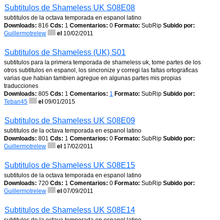
Subtitulos de Shameless UK S08E08
subtitulos de la octava temporada en espanol latino
Downloads:
816
Cds:
1
Comentarios:
0
Formato:
SubRip
Subido por:
Guillermotrelew
el
10/02/2011
Subtitulos de Shameless (UK) S01
subtitulos para la primera temporada de shameless uk, tome partes de los
otros subtitulos en espanol, los sincronize y corregi las faltas ortograficas
varias que habian tambien agregue en algunas partes mis propias
traducciones
Downloads:
805
Cds:
1
Comentarios:
1
Formato:
SubRip
Subido por:
Teban45
el
09/01/2015
Subtitulos de Shameless UK S08E09
subtitulos de la octava temporada en espanol latino
Downloads:
801
Cds:
1
Comentarios:
0
Formato:
SubRip
Subido por:
Guillermotrelew
el
17/02/2011
Subtitulos de Shameless UK S08E15
subtitulos de la octava temporada en espanol latino
Downloads:
720
Cds:
1
Comentarios:
0
Formato:
SubRip
Subido por:
Guillermotrelew
el
07/09/2011
Subtitulos de Shameless UK S08E14