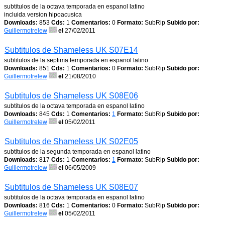
subtitulos de la octava temporada en espanol latino
incluida version hipoacusica
Downloads:
853
Cds:
1
Comentarios:
0
Formato:
SubRip
Subido por:
Guillermotrelew
el
27/02/2011
Subtitulos de Shameless UK S07E14
subtitulos de la septima temporada en espanol latino
Downloads:
851
Cds:
1
Comentarios:
0
Formato:
SubRip
Subido por:
Guillermotrelew
el
21/08/2010
Subtitulos de Shameless UK S08E06
subtitulos de la octava temporada en espanol latino
Downloads:
845
Cds:
1
Comentarios:
1
Formato:
SubRip
Subido por:
Guillermotrelew
el
05/02/2011
Subtitulos de Shameless UK S02E05
subtitulos de la segunda temporada en espanol latino
Downloads:
817
Cds:
1
Comentarios:
1
Formato:
SubRip
Subido por:
Guillermotrelew
el
06/05/2009
Subtitulos de Shameless UK S08E07
subtitulos de la octava temporada en espanol latino
Downloads:
816
Cds:
1
Comentarios:
0
Formato:
SubRip
Subido por:
Guillermotrelew
el
05/02/2011