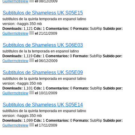
Guillermotrelew
el
08/12/2009
Subtitulos de Shameless UK S05E15
subtitulos de la quinta temporada en espanol latino
version: -haggis 350 mb
Downloads:
1,121
Cds:
1
Comentarios:
0
Formato:
SubRip
Subido por:
Guillermotrelew
el
21/11/2009
Subtitulos de Shameless UK S06E03
subtitulos de la ta temporada en espanol latino
Downloads:
1,119
Cds:
1
Comentarios:
0
Formato:
SubRip
Subido por:
Guillermotrelew
el
06/12/2009
Subtitulos de Shameless UK S05E09
subtitulos de la quinta temporada en espanol latino
version: -haggis 350 mb
Downloads:
1,101
Cds:
1
Comentarios:
0
Formato:
SubRip
Subido por:
Guillermotrelew
el
10/11/2009
Subtitulos de Shameless UK S05E14
subtitulos de la quinta temporada en espanol latino
version: -haggis 350 mb
Downloads:
1,099
Cds:
1
Comentarios:
0
Formato:
SubRip
Subido por:
Guillermotrelew
el
17/11/2009