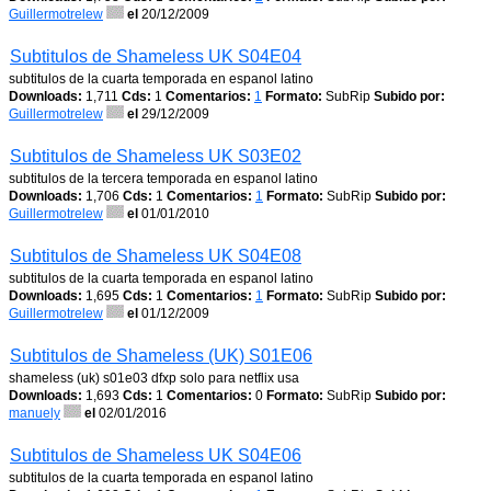
Guillermotrelew
el
20/12/2009
Subtitulos de Shameless UK S04E04
subtitulos de la cuarta temporada en espanol latino
Downloads:
1,711
Cds:
1
Comentarios:
1
Formato:
SubRip
Subido por:
Guillermotrelew
el
29/12/2009
Subtitulos de Shameless UK S03E02
subtitulos de la tercera temporada en espanol latino
Downloads:
1,706
Cds:
1
Comentarios:
1
Formato:
SubRip
Subido por:
Guillermotrelew
el
01/01/2010
Subtitulos de Shameless UK S04E08
subtitulos de la cuarta temporada en espanol latino
Downloads:
1,695
Cds:
1
Comentarios:
1
Formato:
SubRip
Subido por:
Guillermotrelew
el
01/12/2009
Subtitulos de Shameless (UK) S01E06
shameless (uk) s01e03 dfxp solo para netflix usa
Downloads:
1,693
Cds:
1
Comentarios:
0
Formato:
SubRip
Subido por:
manuely
el
02/01/2016
Subtitulos de Shameless UK S04E06
subtitulos de la cuarta temporada en espanol latino