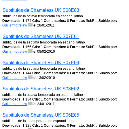
Subtitulos de Shameless UK S08E03
subtitulos de la octava temporada en espanol latino
Downloads:
1,174
Cds:
1
Comentarios:
0
Formato:
SubRip
Subido por:
Guillermotrelew
el
28/01/2011
Subtitulos de Shameless UK S07E01
subtitulos de la septima temporada en espanol latino
Downloads:
1,166
Cds:
1
Comentarios:
0
Formato:
SubRip
Subido por:
Guillermotrelew
el
08/02/2010
Subtitulos de Shameless UK S07E04
subtitulos de la septima temporada en espanol latino
Downloads:
1,144
Cds:
1
Comentarios:
0
Formato:
SubRip
Subido por:
Guillermotrelew
el
13/02/2010
Subtitulos de Shameless UK S08E02
subtitulos de la octava temporada en espanol latino
Downloads:
1,134
Cds:
1
Comentarios:
0
Formato:
SubRip
Subido por:
Guillermotrelew
el
24/01/2011
Subtitulos de Shameless UK S06E05
subtitulos de la ta temporada en espanol latino
Downloads:
1,125
Cds:
1
Comentarios:
0
Formato:
SubRip
Subido por: