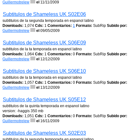
Guillermotrelew
el
11/11/2009
Subtitulos de Shameless UK S02E06
subtitulos de la segunda temporada en espanol latino
Downloads:
1,074
Cds:
1
Comentarios:
1
Formato:
SubRip
Subido por:
Guillermotrelew
el
09/05/2009
Subtitulos de Shameless UK S06E09
subtitulos de la ta temporada en espanol latino
Downloads:
1,064
Cds:
1
Comentarios:
0
Formato:
SubRip
Subido por:
Guillermotrelew
el
12/12/2009
Subtitulos de Shameless UK S06E10
subtitulos de la ta temporada en espanol latino
Downloads:
1,057
Cds:
1
Comentarios:
0
Formato:
SubRip
Subido por:
Guillermotrelew
el
13/12/2009
Subtitulos de Shameless UK S05E12
subtitulos de la quinta temporada en espanol latino
version: -haggis 350 mb
Downloads:
1,051
Cds:
1
Comentarios:
0
Formato:
SubRip
Subido por:
Guillermotrelew
el
16/11/2009
Subtitulos de Shameless UK S02E03
subtitulos de la segunda temporada en espanol latino