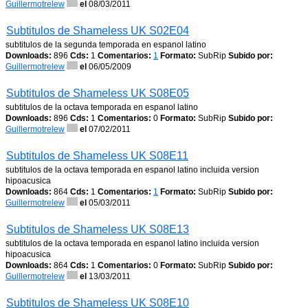
Guillermotrelew
el
08/03/2011
Subtitulos de Shameless UK S02E04
subtitulos de la segunda temporada en espanol latino
Downloads:
896
Cds:
1
Comentarios:
1
Formato:
SubRip
Subido por:
Guillermotrelew
el
06/05/2009
Subtitulos de Shameless UK S08E05
subtitulos de la octava temporada en espanol latino
Downloads:
896
Cds:
1
Comentarios:
0
Formato:
SubRip
Subido por:
Guillermotrelew
el
07/02/2011
Subtitulos de Shameless UK S08E11
subtitulos de la octava temporada en espanol latino incluida version
hipoacusica
Downloads:
864
Cds:
1
Comentarios:
1
Formato:
SubRip
Subido por:
Guillermotrelew
el
05/03/2011
Subtitulos de Shameless UK S08E13
subtitulos de la octava temporada en espanol latino incluida version
hipoacusica
Downloads:
864
Cds:
1
Comentarios:
0
Formato:
SubRip
Subido por:
Guillermotrelew
el
13/03/2011
Subtitulos de Shameless UK S08E10