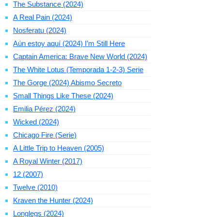
The Substance (2024)
A Real Pain (2024)
Nosferatu (2024)
Aún estoy aquí (2024) I’m Still Here
Captain America: Brave New World (2024)
The White Lotus (Temporada 1-2-3) Serie
The Gorge (2024) Abismo Secreto
Small Things Like These (2024)
Emilia Pérez (2024)
Wicked (2024)
Chicago Fire (Serie)
A Little Trip to Heaven (2005)
A Royal Winter (2017)
12 (2007)
Twelve (2010)
Kraven the Hunter (2024)
Longlegs (2024)