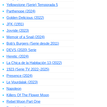
Yellowstone (Serie) Temporada 5
Parthenope (2024)
Golden Delicious (2022)
JFK (1991)
Joyride (2023)
Memoir of a Snail (2024)
Bob’s Burgers (Serie desde 2011)
DEVS (2020) Serie
Heretic (2024)
La Chica de la Habitación 13 (2022)
1923 (Serie TV 2022–2025)
Presence (2024)
Le Vourdalak (2023)
Napoleon
Killers Of The Flower Moon
Rebel Moon Part One