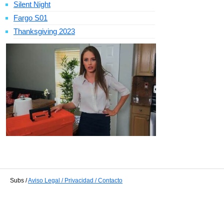
Silent Night
Fargo S01
Thanksgiving 2023
Subs /
Aviso Legal / Privacidad / Contacto