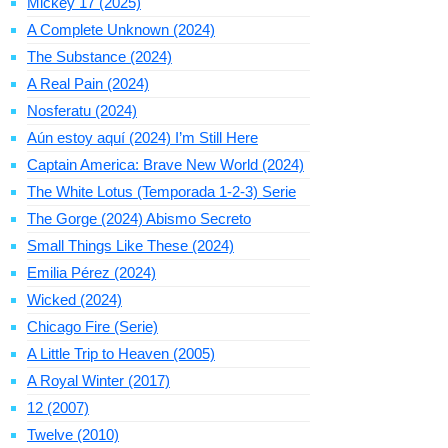
Mickey 17 (2025)
A Complete Unknown (2024)
The Substance (2024)
A Real Pain (2024)
Nosferatu (2024)
Aún estoy aquí (2024) I’m Still Here
Captain America: Brave New World (2024)
The White Lotus (Temporada 1-2-3) Serie
The Gorge (2024) Abismo Secreto
Small Things Like These (2024)
Emilia Pérez (2024)
Wicked (2024)
Chicago Fire (Serie)
A Little Trip to Heaven (2005)
A Royal Winter (2017)
12 (2007)
Twelve (2010)