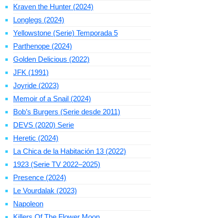
Kraven the Hunter (2024)
Longlegs (2024)
Yellowstone (Serie) Temporada 5
Parthenope (2024)
Golden Delicious (2022)
JFK (1991)
Joyride (2023)
Memoir of a Snail (2024)
Bob’s Burgers (Serie desde 2011)
DEVS (2020) Serie
Heretic (2024)
La Chica de la Habitación 13 (2022)
1923 (Serie TV 2022–2025)
Presence (2024)
Le Vourdalak (2023)
Napoleon
Killers Of The Flower Moon