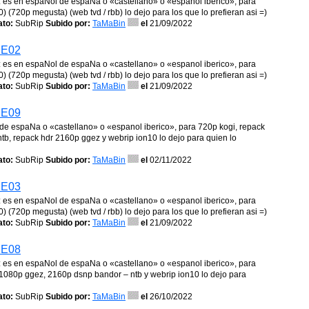
ojo: es en espaNol de espaNa o «castellano» o «espanol iberico», para
 (720p megusta) (web tvd / rbb) lo dejo para los que lo prefieran asi =)
to:
SubRip
Subido por:
TaMaBin
el
21/09/2022
1E02
ojo: es en espaNol de espaNa o «castellano» o «espanol iberico», para
 (720p megusta) (web tvd / rbb) lo dejo para los que lo prefieran asi =)
to:
SubRip
Subido por:
TaMaBin
el
21/09/2022
1E09
l de espaNa o «castellano» o «espanol iberico», para 720p kogi, repack
ntb, repack hdr 2160p ggez y webrip ion10 lo dejo para quien lo
to:
SubRip
Subido por:
TaMaBin
el
02/11/2022
1E03
ojo: es en espaNol de espaNa o «castellano» o «espanol iberico», para
 (720p megusta) (web tvd / rbb) lo dejo para los que lo prefieran asi =)
to:
SubRip
Subido por:
TaMaBin
el
21/09/2022
1E08
ojo: es en espaNol de espaNa o «castellano» o «espanol iberico», para
1080p ggez, 2160p dsnp bandor – ntb y webrip ion10 lo dejo para
to:
SubRip
Subido por:
TaMaBin
el
26/10/2022