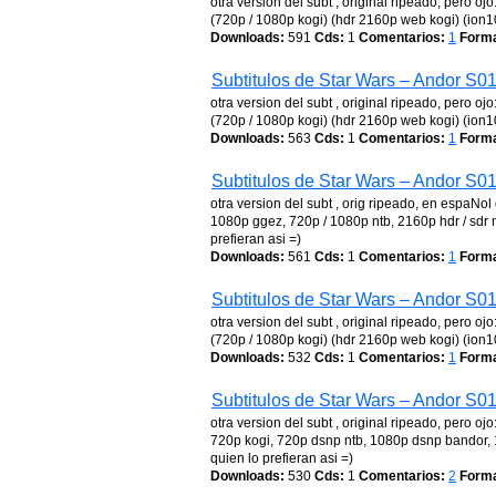
otra version del subt , original ripeado, pero 
(720p / 1080p kogi) (hdr 2160p web kogi) (ion10)
Downloads:
591
Cds:
1
Comentarios:
1
Forma
Subtitulos de Star Wars – Andor S0
otra version del subt , original ripeado, pero 
(720p / 1080p kogi) (hdr 2160p web kogi) (ion10)
Downloads:
563
Cds:
1
Comentarios:
1
Forma
Subtitulos de Star Wars – Andor S0
otra version del subt , orig ripeado, en espaNo
1080p ggez, 720p / 1080p ntb, 2160p hdr / sdr 
prefieran asi =)
Downloads:
561
Cds:
1
Comentarios:
1
Forma
Subtitulos de Star Wars – Andor S0
otra version del subt , original ripeado, pero 
(720p / 1080p kogi) (hdr 2160p web kogi) (ion10)
Downloads:
532
Cds:
1
Comentarios:
1
Forma
Subtitulos de Star Wars – Andor S0
otra version del subt , original ripeado, pero 
720p kogi, 720p dsnp ntb, 1080p dsnp bandor, 
quien lo prefieran asi =)
Downloads:
530
Cds:
1
Comentarios:
2
Forma