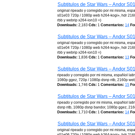
Subtitulos de Star Wars – Andor S0
original ripeado y corregido por mi misma, esp
s01e03 720p / 1080p web h264-kogi», hdr 216
rbb y webrip x264-ion10 =)
Downloads:
2,183
Cds:
1
Comentarios:
14
Fo
Subtitulos de Star Wars – Andor S0
original ripeado y corregido por mi misma, esp
s01e04 720p / 1080p web h264-kogi», hdr 216
rbb y webrip x264-ion10 =)
Downloads:
1,836
Cds:
1
Comentarios:
13
Fo
Subtitulos de Star Wars – Andor S0
ripeado y corregido por mi misma, espaNol lati
1080p ggez, 720p / 1080p dsnp ntb, 2160p web-
Downloads:
1,746
Cds:
1
Comentarios:
15
Fo
Subtitulos de Star Wars – Andor S0
ripeado y corregido por mi misma, espaNol lati
dsnp ntb, 1080p dsnp bandor, 1080p ggez, 216
Downloads:
1,710
Cds:
1
Comentarios:
14
Fo
Subtitulos de Star Wars – Andor S0
original ripeado y corregido por mi misma, esp
s01e06 720p / 1080p web h264-kogi», hdr 216