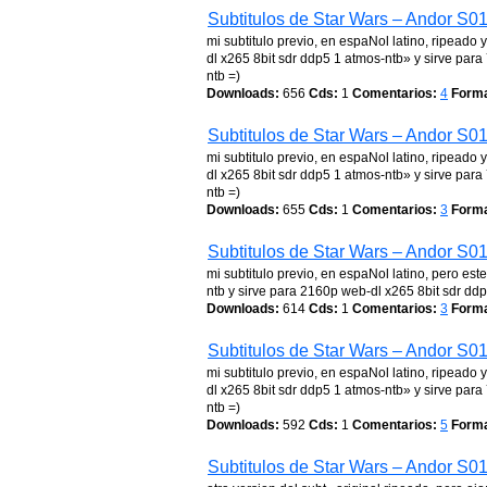
Subtitulos de Star Wars – Andor S0
mi subtitulo previo, en espaNol latino, ripead
dl x265 8bit sdr ddp5 1 atmos-ntb» y sirve pa
ntb =)
Downloads:
656
Cds:
1
Comentarios:
4
Forma
Subtitulos de Star Wars – Andor S0
mi subtitulo previo, en espaNol latino, ripead
dl x265 8bit sdr ddp5 1 atmos-ntb» y sirve pa
ntb =)
Downloads:
655
Cds:
1
Comentarios:
3
Forma
Subtitulos de Star Wars – Andor S0
mi subtitulo previo, en espaNol latino, pero e
ntb y sirve para 2160p web-dl x265 8bit sdr dd
Downloads:
614
Cds:
1
Comentarios:
3
Forma
Subtitulos de Star Wars – Andor S0
mi subtitulo previo, en espaNol latino, ripead
dl x265 8bit sdr ddp5 1 atmos-ntb» y sirve pa
ntb =)
Downloads:
592
Cds:
1
Comentarios:
5
Forma
Subtitulos de Star Wars – Andor S0