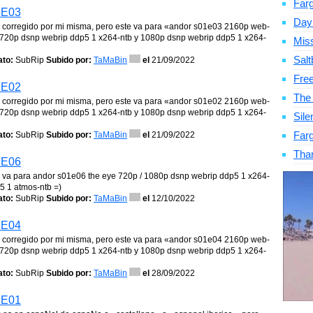
Far
1E03
Day
o y corregido por mi misma, pero este va para «andor s01e03 2160p web-
ra 720p dsnp webrip ddp5 1 x264-ntb y 1080p dsnp webrip ddp5 1 x264-
Mis
Salt
to:
SubRip
Subido por:
TaMaBin
el
21/09/2022
Fre
1E02
The
o y corregido por mi misma, pero este va para «andor s01e02 2160p web-
ra 720p dsnp webrip ddp5 1 x264-ntb y 1080p dsnp webrip ddp5 1 x264-
Sile
Far
to:
SubRip
Subido por:
TaMaBin
el
21/09/2022
Tha
1E06
ste va para andor s01e06 the eye 720p / 1080p dsnp webrip ddp5 1 x264-
p5 1 atmos-ntb =)
to:
SubRip
Subido por:
TaMaBin
el
12/10/2022
1E04
o y corregido por mi misma, pero este va para «andor s01e04 2160p web-
ra 720p dsnp webrip ddp5 1 x264-ntb y 1080p dsnp webrip ddp5 1 x264-
to:
SubRip
Subido por:
TaMaBin
el
28/09/2022
1E01