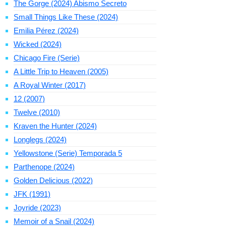
The Gorge (2024) Abismo Secreto
Small Things Like These (2024)
Emilia Pérez (2024)
Wicked (2024)
Chicago Fire (Serie)
A Little Trip to Heaven (2005)
A Royal Winter (2017)
12 (2007)
Twelve (2010)
Kraven the Hunter (2024)
Longlegs (2024)
Yellowstone (Serie) Temporada 5
Parthenope (2024)
Golden Delicious (2022)
JFK (1991)
Joyride (2023)
Memoir of a Snail (2024)