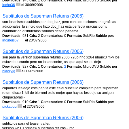
Downloads:
943
Cds:
2
Comentarios:
0
Formato:
MicroDVD
Subido por:
locho36
el
30/09/2006
Subtitulos de Superman Returns (2006)
son los mismos subidos por doc_haz, pero con correcciones ortograficas
adicionales, la sincro que hizo doc_haz esta perfecta gracias por tu
contribucion disfrutenlos saludos desde panama
Downloads:
931
Cds:
2
Comentarios:
0
Formato:
SubRip
Subido por:
incubus67
el
23/07/2006
Subtitulos de Superman Returns (2006)
son para la version superman returns 2006 720p nhd x264 nhanc3 mkv los
estuve buscando pero no los encontre, asi que aqui se los dejo
Downloads:
927
Cds:
1
Comentarios:
2
Formato:
MicroDVD
Subido por:
blackyjg
el
17/05/2008
Subtitulos de Superman Returns (2006)
copadres les dejo esta papita este es el subtitulo completo para superman
return disco 1 full de biorrent es lo mejor que hay se los dejo su amigo »
chupacabras «
Downloads:
910
Cds:
1
Comentarios:
0
Formato:
SubRip
Subido por:
pickabuu
el
22/08/2006
Subtitulos de Superman Returns (2006)
subtitulos para el teaser trailer,
version wb [1] preview superman returns -umd