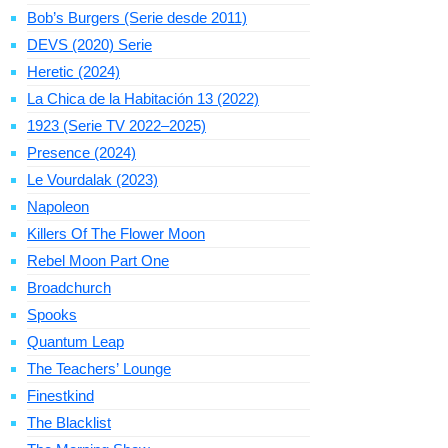
Bob’s Burgers (Serie desde 2011)
DEVS (2020) Serie
Heretic (2024)
La Chica de la Habitación 13 (2022)
1923 (Serie TV 2022–2025)
Presence (2024)
Le Vourdalak (2023)
Napoleon
Killers Of The Flower Moon
Rebel Moon Part One
Broadchurch
Spooks
Quantum Leap
The Teachers’ Lounge
Finestkind
The Blacklist