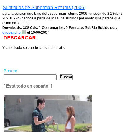
Subtitulos de Superman Returns (2006)
para la version que baje del , superman returns 2006 -unseen de 2,18gb (2
289 182kb) hechos a partir de los subs subidos por vaaty, que parece que
estan ok saludos
Downloads:
308
Cds:
1
Comentarios:
0
Formato:
SubRip
Subido por:
otropancho
el
19/06/2007
Y la pelicula se puede conseguir gratis
Buscar
Buscar
[ Está todo en español ]