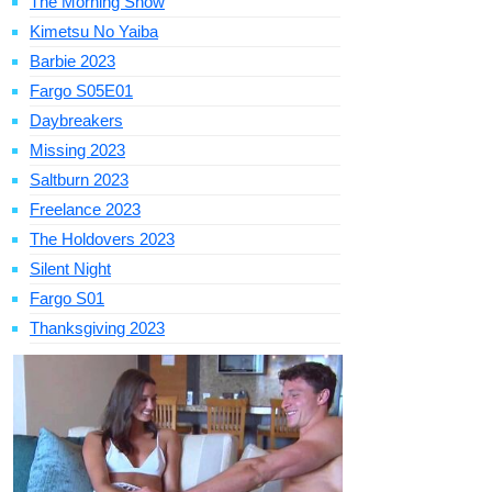
The Morning Show
Kimetsu No Yaiba
Barbie 2023
Fargo S05E01
Daybreakers
Missing 2023
Saltburn 2023
Freelance 2023
The Holdovers 2023
Silent Night
Fargo S01
Thanksgiving 2023