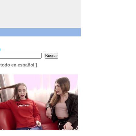
r
Buscar
 todo en español ]