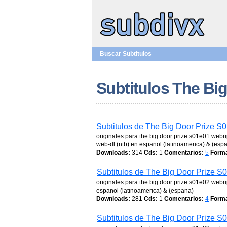
Buscar Subtitulos
Subtitulos The Bi
Subtitulos de The Big Door Prize S
originales para the big door prize s01e01 webr
web-dl (ntb) en espanol (latinoamerica) & (esp
Downloads:
314
Cds:
1
Comentarios:
5
Forma
Subtitulos de The Big Door Prize 
originales para the big door prize s01e02 webr
espanol (latinoamerica) & (espana)
Downloads:
281
Cds:
1
Comentarios:
4
Forma
Subtitulos de The Big Door Prize 