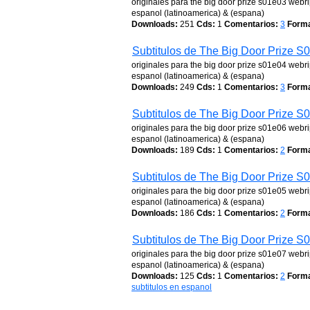
originales para the big door prize s01e03 webr
espanol (latinoamerica) & (espana)
Downloads:
251
Cds:
1
Comentarios:
3
Forma
Subtitulos de The Big Door Prize 
originales para the big door prize s01e04 webr
espanol (latinoamerica) & (espana)
Downloads:
249
Cds:
1
Comentarios:
3
Forma
Subtitulos de The Big Door Prize 
originales para the big door prize s01e06 webr
espanol (latinoamerica) & (espana)
Downloads:
189
Cds:
1
Comentarios:
2
Forma
Subtitulos de The Big Door Prize 
originales para the big door prize s01e05 webr
espanol (latinoamerica) & (espana)
Downloads:
186
Cds:
1
Comentarios:
2
Forma
Subtitulos de The Big Door Prize 
originales para the big door prize s01e07 webr
espanol (latinoamerica) & (espana)
Downloads:
125
Cds:
1
Comentarios:
2
Forma
subtitulos en espanol