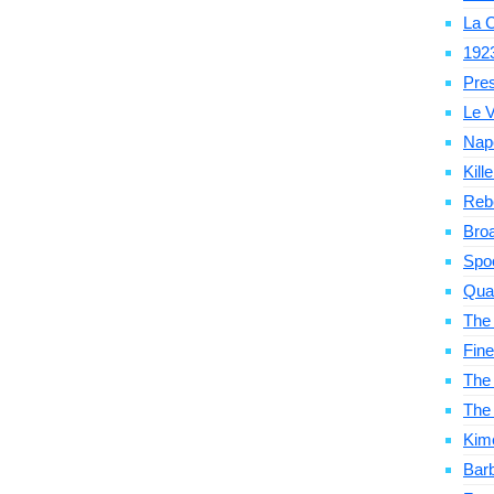
La C
192
Pre
Le V
Nap
Kill
Reb
Bro
Spo
Qua
The
Fine
The 
The
Kim
Bar