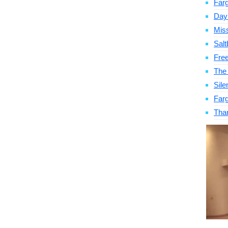
Far
Day
Mis
Salt
Fre
The
Sile
Far
Tha