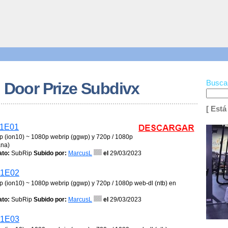
Busca
g Door Prize Subdivx
[ Está
01E01
ip (ion10) ~ 1080p webrip (ggwp) y 720p / 1080p
ana)
to:
SubRip
Subido por:
MarcusL
el
29/03/2023
S01E02
ip (ion10) ~ 1080p webrip (ggwp) y 720p / 1080p web-dl (ntb) en
to:
SubRip
Subido por:
MarcusL
el
29/03/2023
S01E03