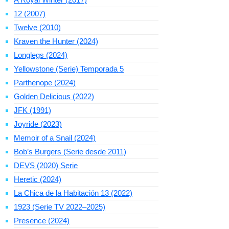
12 (2007)
Twelve (2010)
Kraven the Hunter (2024)
Longlegs (2024)
Yellowstone (Serie) Temporada 5
Parthenope (2024)
Golden Delicious (2022)
JFK (1991)
Joyride (2023)
Memoir of a Snail (2024)
Bob’s Burgers (Serie desde 2011)
DEVS (2020) Serie
Heretic (2024)
La Chica de la Habitación 13 (2022)
1923 (Serie TV 2022–2025)
Presence (2024)