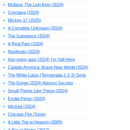
Mufasa: The Lion King (2024)
Conclave (2024)
Mickey 17 (2025)
A Complete Unknown (2024)
The Substance (2024)
A Real Pain (2024)
Nosferatu (2024)
Aún estoy aquí (2024) I’m Still Here
Captain America: Brave New World (2024)
The White Lotus (Temporada 1-2-3) Serie
The Gorge (2024) Abismo Secreto
Small Things Like These (2024)
Emilia Pérez (2024)
Wicked (2024)
Chicago Fire (Serie)
A Little Trip to Heaven (2005)
A Royal Winter (2017)