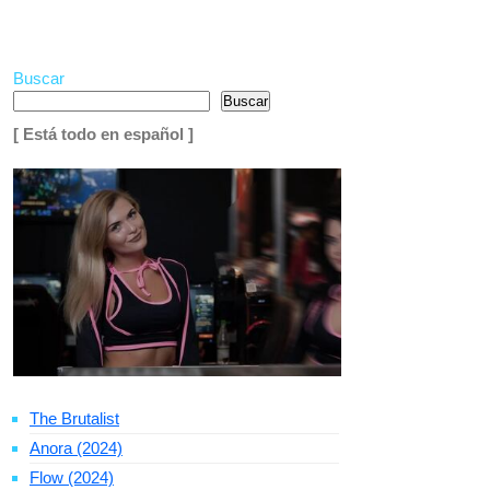
Buscar
Buscar
[ Está todo en español ]
The Brutalist
Anora (2024)
Flow (2024)