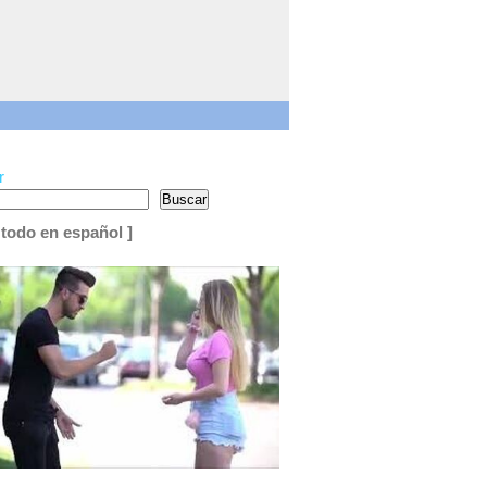
r
Buscar
 todo en español ]