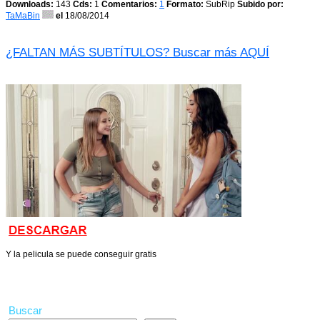
Downloads:
143
Cds:
1
Comentarios:
1
Formato:
SubRip
Subido por:
TaMaBin
el
18/08/2014
¿FALTAN MÁS SUBTÍTULOS? Buscar más AQUÍ
Y la pelicula se puede conseguir gratis
Buscar