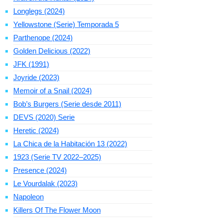
Longlegs (2024)
Yellowstone (Serie) Temporada 5
Parthenope (2024)
Golden Delicious (2022)
JFK (1991)
Joyride (2023)
Memoir of a Snail (2024)
Bob’s Burgers (Serie desde 2011)
DEVS (2020) Serie
Heretic (2024)
La Chica de la Habitación 13 (2022)
1923 (Serie TV 2022–2025)
Presence (2024)
Le Vourdalak (2023)
Napoleon
Killers Of The Flower Moon