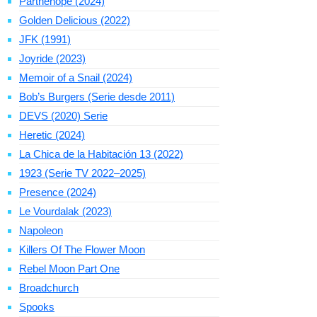
Parthenope (2024)
Golden Delicious (2022)
JFK (1991)
Joyride (2023)
Memoir of a Snail (2024)
Bob’s Burgers (Serie desde 2011)
DEVS (2020) Serie
Heretic (2024)
La Chica de la Habitación 13 (2022)
1923 (Serie TV 2022–2025)
Presence (2024)
Le Vourdalak (2023)
Napoleon
Killers Of The Flower Moon
Rebel Moon Part One
Broadchurch
Spooks