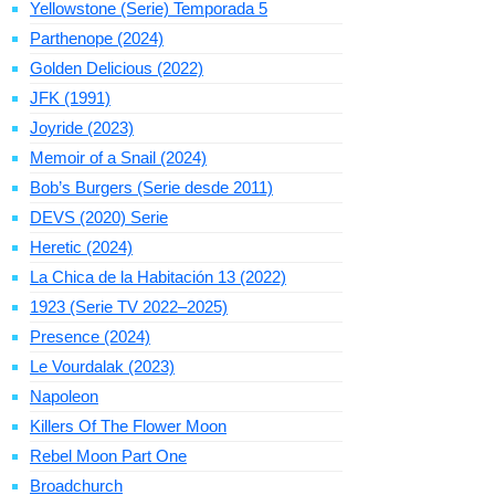
Yellowstone (Serie) Temporada 5
Parthenope (2024)
Golden Delicious (2022)
JFK (1991)
Joyride (2023)
Memoir of a Snail (2024)
Bob’s Burgers (Serie desde 2011)
DEVS (2020) Serie
Heretic (2024)
La Chica de la Habitación 13 (2022)
1923 (Serie TV 2022–2025)
Presence (2024)
Le Vourdalak (2023)
Napoleon
Killers Of The Flower Moon
Rebel Moon Part One
Broadchurch