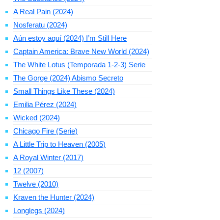
A Real Pain (2024)
Nosferatu (2024)
Aún estoy aquí (2024) I’m Still Here
Captain America: Brave New World (2024)
The White Lotus (Temporada 1-2-3) Serie
The Gorge (2024) Abismo Secreto
Small Things Like These (2024)
Emilia Pérez (2024)
Wicked (2024)
Chicago Fire (Serie)
A Little Trip to Heaven (2005)
A Royal Winter (2017)
12 (2007)
Twelve (2010)
Kraven the Hunter (2024)
Longlegs (2024)