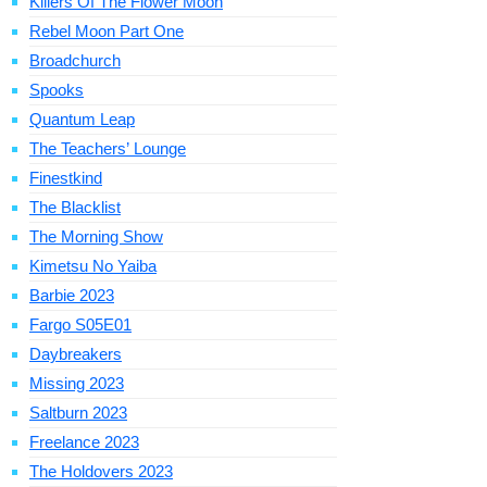
Killers Of The Flower Moon
Rebel Moon Part One
Broadchurch
Spooks
Quantum Leap
The Teachers’ Lounge
Finestkind
The Blacklist
The Morning Show
Kimetsu No Yaiba
Barbie 2023
Fargo S05E01
Daybreakers
Missing 2023
Saltburn 2023
Freelance 2023
The Holdovers 2023