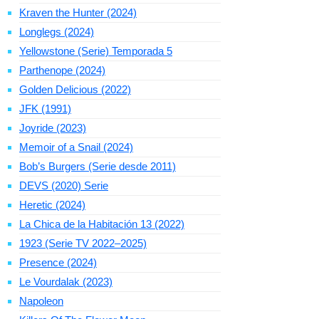
Kraven the Hunter (2024)
Longlegs (2024)
Yellowstone (Serie) Temporada 5
Parthenope (2024)
Golden Delicious (2022)
JFK (1991)
Joyride (2023)
Memoir of a Snail (2024)
Bob’s Burgers (Serie desde 2011)
DEVS (2020) Serie
Heretic (2024)
La Chica de la Habitación 13 (2022)
1923 (Serie TV 2022–2025)
Presence (2024)
Le Vourdalak (2023)
Napoleon